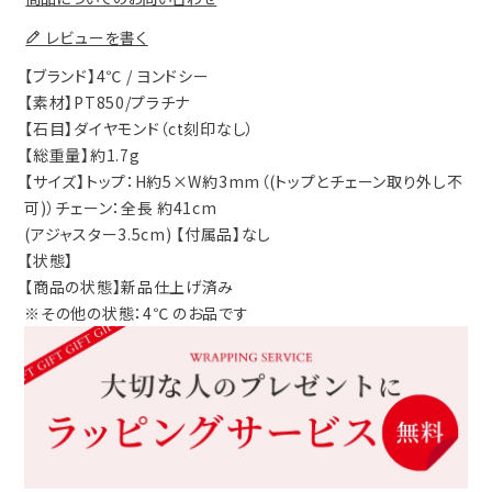
レビューを書く
【ブランド】4℃ / ヨンドシー
【素材】PT850/プラチナ
【石目】ダイヤモンド（ct刻印なし）
【総重量】約1.7g
【サイズ】トップ：H約5×W約3mm（(トップとチェーン取り外し不
可)）チェーン：全長 約41cm
(アジャスター3.5cm) 【付属品】なし
【状態】
【商品の状態】新品仕上げ済み
※その他の状態：4℃ のお品です