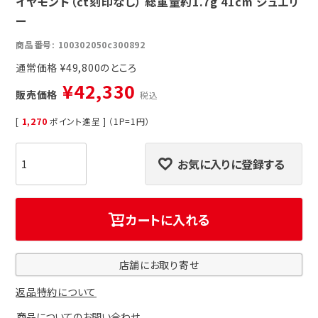
イヤモンド（ct刻印なし） 総重量約1.7g 41cm ジュエリ
ー
商品番号
100302050c300892
通常価格
¥
49,800
¥
42,330
販売価格
税込
[
1,270
ポイント進呈 ] （1P=1円）
お気に入りに登録する
カートに入れる
店舗にお取り寄せ
返品特約について
商品についてのお問い合わせ