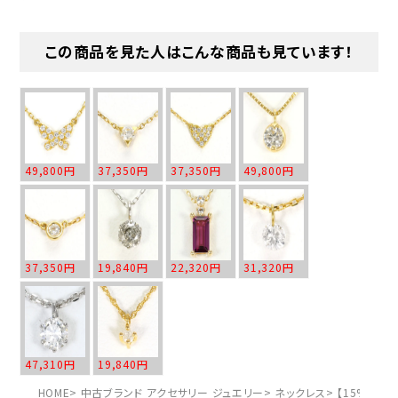
この商品を見た人はこんな商品も見ています！
49,800円
37,350円
37,350円
49,800円
37,350円
19,840円
22,320円
31,320円
47,310円
19,840円
HOME
中古ブランド アクセサリー ジュエリー
ネックレス
【15%OFF