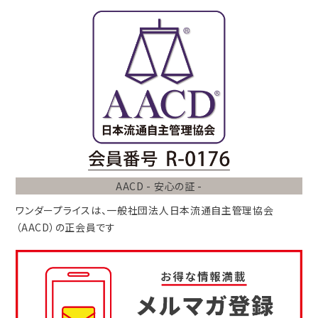
AACD - 安心の証 -
ワンダープライスは、
一般社団法人
日本流通自主管理協会
（AACD）
の正会員です