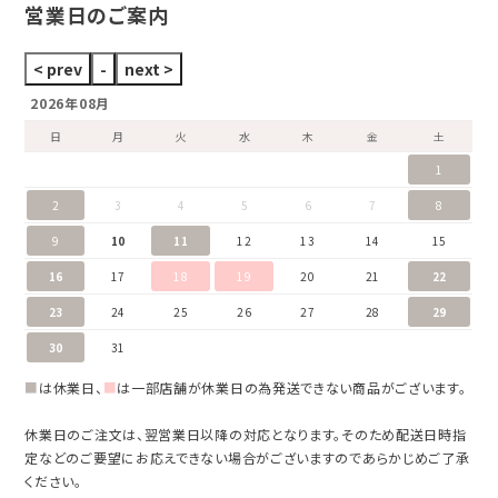
営業日のご案内
2026年08月
日
月
火
水
木
金
土
1
2
3
4
5
6
7
8
9
10
11
12
13
14
15
16
17
18
19
20
21
22
23
24
25
26
27
28
29
30
31
■
は休業日、
■
は一部店舗が休業日の為発送できない商品がございます。
休業日のご注文は、翌営業日以降の対応となります。そのため配送日時指
定などのご要望にお応えできない場合がございますのであらかじめご了承
ください。