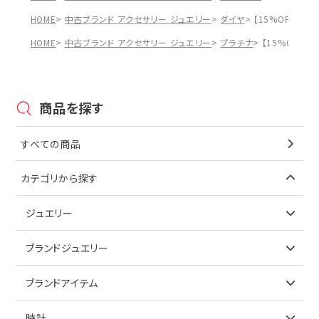
HOME
中古ブランド アクセサリー ジュエリー
ダイヤ
【15%OFF】ヨ
HOME
中古ブランド アクセサリー ジュエリー
プラチナ
【15%OFF】
商品を探す
すべての商品
カテゴリから探す
ジュエリー
アイテムで探す
ブランドジュエリー
リング
アイテムで探す
ブランドアイテム
ネックレス
リング
アイテムで探す
時計