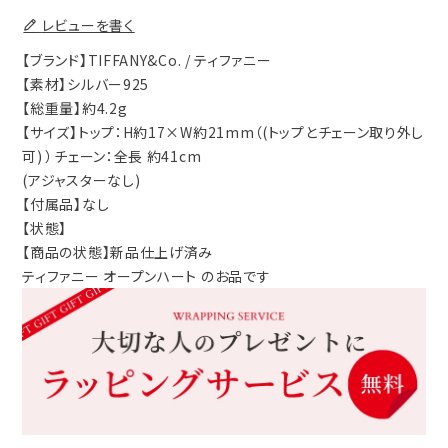
レビューを書く
【ブランド】TIFFANY&Co. / ティファニー
【素材】シルバー925
【総重量】約4.2g
【サイズ】トップ：H約17×W約21mm（(トップとチェーン取り外し
可) ）チェーン：全長 約41cm
(アジャスターなし)
【付属品】なし
【状態】
【商品の状態】新品仕上げ済み
ティファニー オープンハート のお品です