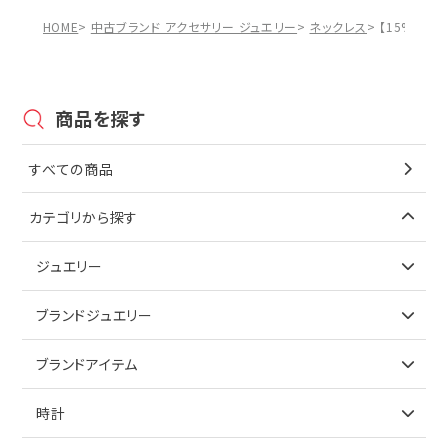
HOME
中古ブランド アクセサリー ジュエリー
ネックレス
【15%OFF
商品を探す
すべての商品
カテゴリから探す
ジュエリー
アイテムで探す
ブランドジュエリー
リング
アイテムで探す
ブランドアイテム
ネックレス
リング
アイテムで探す
時計
ピアス
ネックレス
バッグ