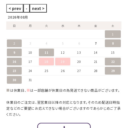
2026年08月
日
月
火
水
木
金
土
1
2
3
4
5
6
7
8
9
10
11
12
13
14
15
16
17
18
19
20
21
22
23
24
25
26
27
28
29
30
31
■
は休業日、
■
は一部店舗が休業日の為発送できない商品がございます。
休業日のご注文は、翌営業日以降の対応となります。そのため配送日時指
定などのご要望にお応えできない場合がございますのであらかじめご了承
ください。