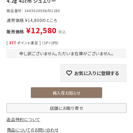
4.2g 41cm ジュエリー
商品番号
100302050bf01285
通常価格
¥
14,800
¥
12,580
販売価格
税込
[
377
ポイント進呈 ] （1P=1円）
申し訳ございません。ただいま在庫がございません。
お気に入りに登録する
再入荷お知らせ
店舗にお取り寄せ
返品特約について
商品についてのお問い合わせ