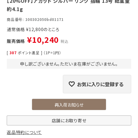
【20%OFF】アガット シルバー リング 指輪 13号 総重量
約4.1g
商品番号
100302050bd01171
通常価格
¥
12,800
¥
10,240
販売価格
税込
[
307
ポイント進呈 ] （1P=1円）
申し訳ございません。ただいま在庫がございません。
お気に入りに登録する
再入荷お知らせ
店舗にお取り寄せ
返品特約について