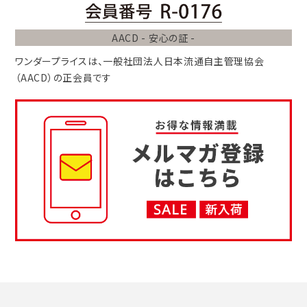
AACD - 安心の証 -
ワンダープライスは、
一般社団法人
日本流通自主管理協会
（AACD）
の正会員です