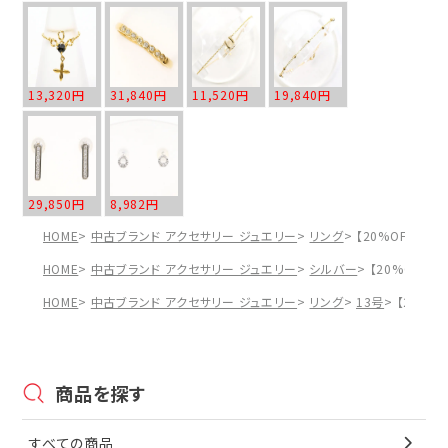
13,320円
31,840円
11,520円
19,840円
29,850円
8,982円
HOME
中古ブランド アクセサリー ジュエリー
リング
【20%OFF】アガ
HOME
中古ブランド アクセサリー ジュエリー
シルバー
【20%OFF】
HOME
中古ブランド アクセサリー ジュエリー
リング
13号
【20%O
商品を探す
すべての商品