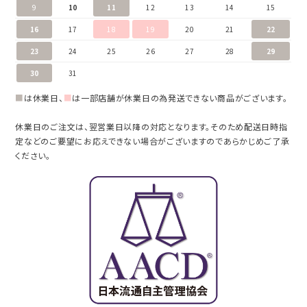
9
10
11
12
13
14
15
16
17
18
19
20
21
22
23
24
25
26
27
28
29
30
31
■
は休業日、
■
は一部店舗が休業日の為発送できない商品がございます。
休業日のご注文は、翌営業日以降の対応となります。そのため配送日時指
定などのご要望にお応えできない場合がございますのであらかじめご了承
ください。