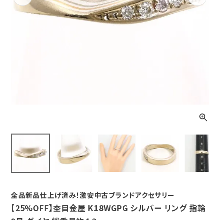
Previous
Next
全品新品仕上げ済み！激安中古ブランドアクセサリー
【25%OFF】杢目金屋 K18WGPG シルバー リング 指輪