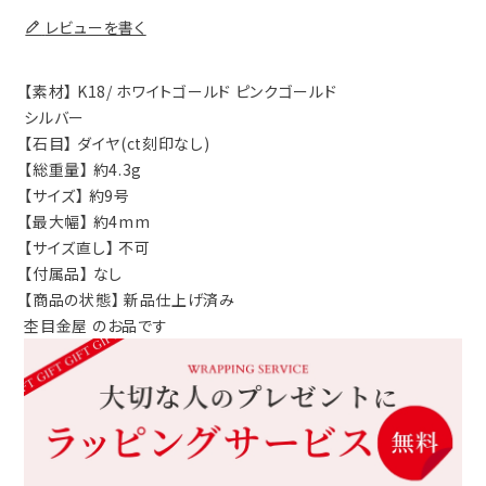
レビューを書く
【素材】 K18/ ホワイトゴールド ピンクゴールド
シルバー
【石目】 ダイヤ(ct刻印なし)
【総重量】 約4.3g
【サイズ】 約9号
【最大幅】 約4mm
【サイズ直し】 不可
【付属品】 なし
【商品の状態】 新品仕上げ済み
杢目金屋 のお品です