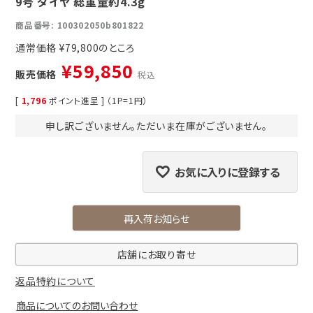
9号 ダイヤ 総重量約4.3g
商品番号
100302050b801822
通常価格
¥
79,800
¥
59,850
販売価格
税込
[
1,796
ポイント進呈 ] （1P=1円）
申し訳ございません。ただいま在庫がございません。
お気に入りに登録する
再入荷お知らせ
店舗にお取り寄せ
返品特約について
商品についてのお問い合わせ