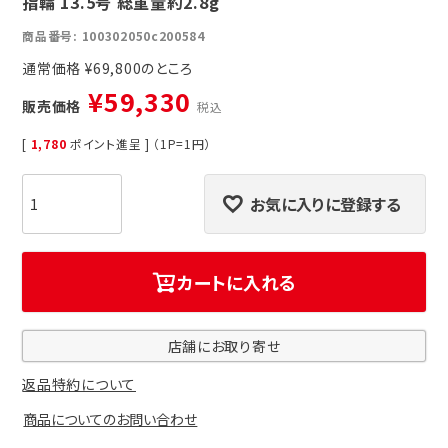
指輪 13.5号 総重量約2.8g
商品番号
100302050c200584
通常価格
¥
69,800
¥
59,330
販売価格
税込
[
1,780
ポイント進呈 ] （1P=1円）
お気に入りに登録する
カートに入れる
店舗にお取り寄せ
返品特約について
商品についてのお問い合わせ