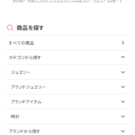
商品を探す
すべての商品
カテゴリから探す
ジュエリー
アイテムで探す
ブランドジュエリー
リング
アイテムで探す
ブランドアイテム
ネックレス
リング
アイテムで探す
時計
ピアス
ネックレス
バッグ
ブランドで探す
ブランドから探す