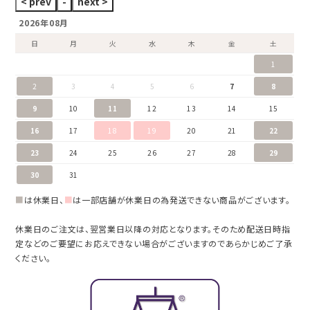
2026年08月
日
月
火
水
木
金
土
1
2
3
4
5
6
7
8
9
10
11
12
13
14
15
16
17
18
19
20
21
22
23
24
25
26
27
28
29
30
31
■
は休業日、
■
は一部店舗が休業日の為発送できない商品がございます。
休業日のご注文は、翌営業日以降の対応となります。そのため配送日時指
定などのご要望にお応えできない場合がございますのであらかじめご了承
ください。