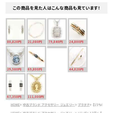
この商品を見た人はこんな商品も見ています！
80,820円
21,080円
79,840円
24,800円
29,580円
69,800円
44,820円
67,350円
111,000円
HOME
中古ブランド アクセサリー ジュエリー
プラチナ
【15%OFF】
HOME
中古ブランド アクセサリー ジュエリー
リング
13号
【15%O