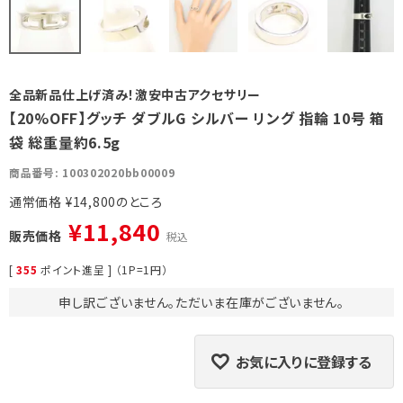
全品新品仕上げ済み！激安中古アクセサリー
【20%OFF】グッチ ダブルG シルバー リング 指輪 10号 箱
袋 総重量約6.5g
商品番号
100302020bb00009
通常価格
¥
14,800
¥
11,840
販売価格
税込
[
355
ポイント進呈 ] （1P=1円）
申し訳ございません。ただいま在庫がございません。
お気に入りに登録する