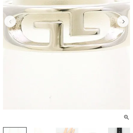
Previous
Next