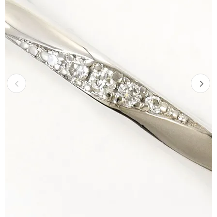
Previous
Next