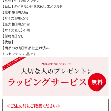
【素材】PT950/プラチナ
【石目】ダイヤモンド 0.02ct、エメラルド
【総重量】約3.6g
【サイズ】約6.5号
【最大幅】約2mm
【サイズ直し】不可
【付属品】なし
【状態】
【商品の状態】新品仕上げ済み
トレセンテ のお品です
※ご注文前にご確認ください※