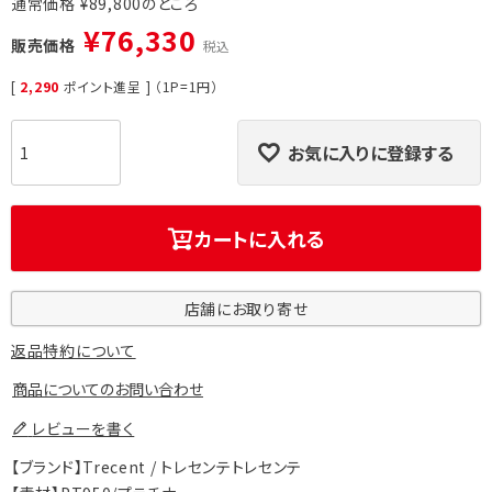
通常価格
¥
89,800
¥
76,330
販売価格
税込
[
2,290
ポイント進呈 ] （1P=1円）
お気に入りに登録する
カートに入れる
店舗にお取り寄せ
返品特約について
商品についてのお問い合わせ
レビューを書く
【ブランド】Trecent / トレセンテトレセンテ