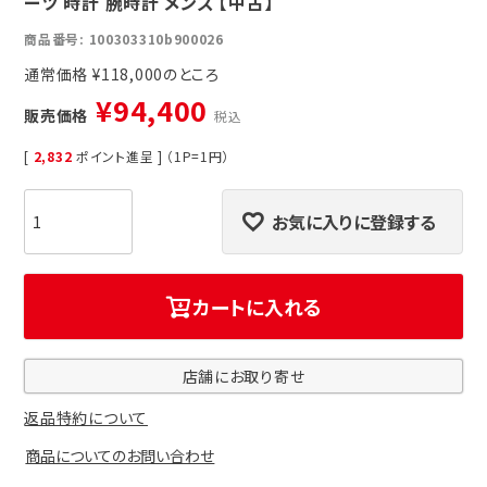
ーツ 時計 腕時計 メンズ 【中古】
商品番号
100303310b900026
通常価格
¥
118,000
¥
94,400
販売価格
税込
[
2,832
ポイント進呈 ] （1P=1円）
お気に入りに登録する
カートに入れる
店舗にお取り寄せ
返品特約について
商品についてのお問い合わせ