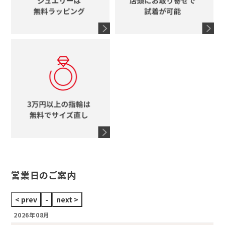
シャネル
鍵
4℃
ブランドアイテムをすべて見る
コーチ
モチーフをすべて見る
ヴァンドーム青山
ロレックス
スタージュエリー
オメガ
アガット
タグホイヤー
ウノアエレ
セイコー
ブランドジュエリーをすべて見る
ブランドをすべて見る
営業日のご案内
2026年08月