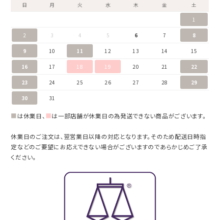
日
月
火
水
木
金
土
1
2
3
4
5
6
7
8
9
10
11
12
13
14
15
16
17
18
19
20
21
22
23
24
25
26
27
28
29
30
31
■
は休業日、
■
は一部店舗が休業日の為発送できない商品がございます。
休業日のご注文は、翌営業日以降の対応となります。そのため配送日時指
定などのご要望にお応えできない場合がございますのであらかじめご了承
ください。