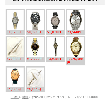
31,320円
58,320円
51,870円
23,560円
42,330円
972,000円
13,930円
1,026,000
円
76,320円
26,820円
HOME
時計
【20%OFF】オメガ コンステレーション 15124000 クォー