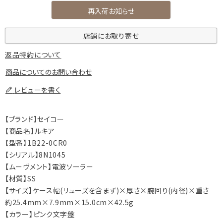
再入荷お知らせ
店舗にお取り寄せ
返品特約について
商品についてのお問い合わせ
レビューを書く
【ブランド】セイコー
【商品名】ルキア
【型番】1B22-0CR0
【シリアル】8N1045
【ムーヴメント】電波ソーラー
【材質】SS
【サイズ】ケース幅(リューズを含まず)×厚さ×腕回り(内径)×重さ
約25.4mm×7.9mm×15.0cm×42.5g
【カラー】ピンク文字盤