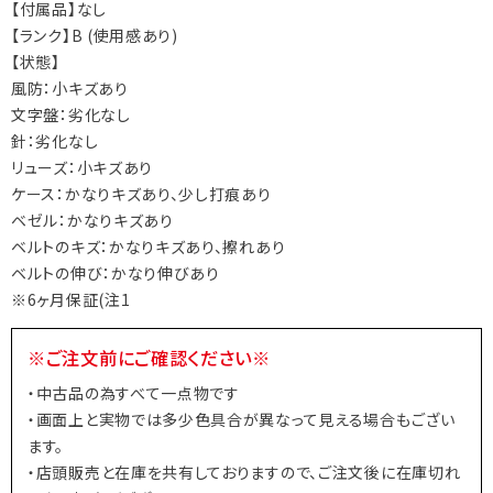
【付属品】なし
【ランク】B (使用感あり)
【状態】
風防：小キズあり
文字盤：劣化なし
針：劣化なし
リューズ：小キズあり
ケース：かなりキズあり、少し打痕あり
ベゼル：かなりキズあり
ベルトのキズ：かなりキズあり、擦れあり
ベルトの伸び：かなり伸びあり
※6ヶ月保証(注1
※ご注文前にご確認ください※
・中古品の為すべて一点物です
・画面上と実物では多少色具合が異なって見える場合もござい
ます。
・店頭販売と在庫を共有しておりますので、ご注文後に在庫切れ