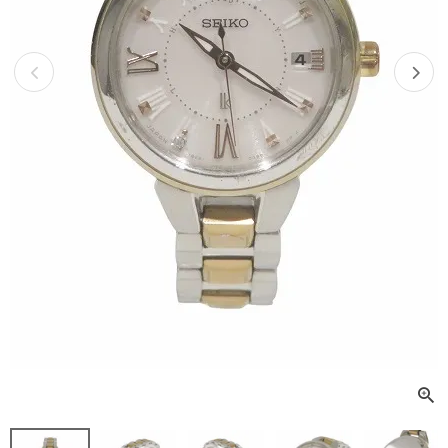
Previous
Next