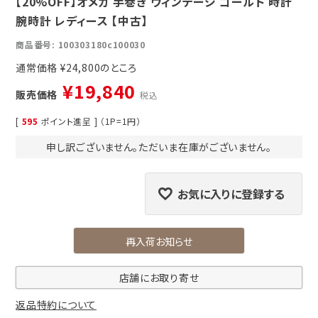
【20%OFF】オメガ 手巻き ヴィンテージ ゴールド 時計
腕時計 レディース 【中古】
商品番号
100303180c100030
通常価格
¥
24,800
¥
19,840
販売価格
税込
[
595
ポイント進呈 ] （1P=1円）
申し訳ございません。ただいま在庫がございません。
お気に入りに登録する
再入荷お知らせ
店舗にお取り寄せ
返品特約について