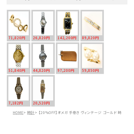
71,820円
26,820円
142,200円
89,820円
51,840円
44,820円
97,200円
59,850円
7,182円
20,520円
HOME
時計
【20%OFF】オメガ 手巻き ヴィンテージ ゴールド 時計 腕時