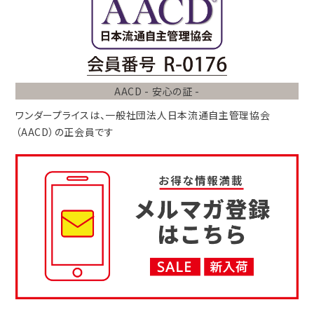
AACD - 安心の証 -
ワンダープライスは、
一般社団法人
日本流通自主管理協会
（AACD）
の正会員です