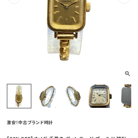
Previous
Next
激安！中古ブランド時計