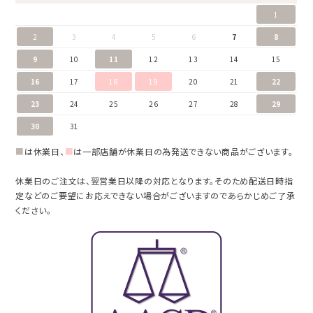
1
2
3
4
5
6
7
8
9
10
11
12
13
14
15
16
17
18
19
20
21
22
23
24
25
26
27
28
29
30
31
■
は休業日、
■
は一部店舗が休業日の為発送できない商品がございます。
休業日のご注文は、翌営業日以降の対応となります。そのため配送日時指
定などのご要望にお応えできない場合がございますのであらかじめご了承
ください。