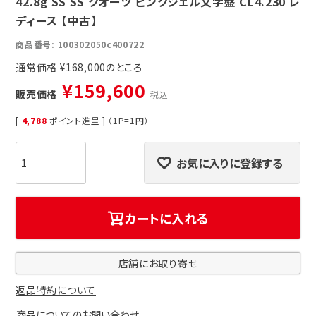
42.8g SS SS クオーツ ピンクシェル文字盤 CL4.230 レ
ディース 【中古】
商品番号
100302050c400722
通常価格
¥
168,000
¥
159,600
販売価格
税込
[
4,788
ポイント進呈 ] （1P=1円）
お気に入りに登録する
カートに入れる
店舗にお取り寄せ
返品特約について
商品についてのお問い合わせ