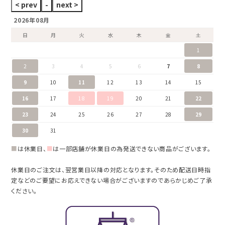
2026年08月
日
月
火
水
木
金
土
1
2
3
4
5
6
7
8
9
10
11
12
13
14
15
16
17
18
19
20
21
22
23
24
25
26
27
28
29
30
31
■
は休業日、
■
は一部店舗が休業日の為発送できない商品がございます。
休業日のご注文は、翌営業日以降の対応となります。そのため配送日時指
定などのご要望にお応えできない場合がございますのであらかじめご了承
ください。