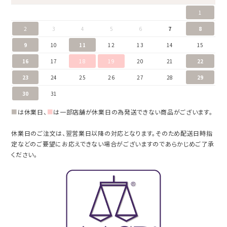
1
2
3
4
5
6
7
8
9
10
11
12
13
14
15
16
17
18
19
20
21
22
23
24
25
26
27
28
29
30
31
■
は休業日、
■
は一部店舗が休業日の為発送できない商品がございます。
休業日のご注文は、翌営業日以降の対応となります。そのため配送日時指
定などのご要望にお応えできない場合がございますのであらかじめご了承
ください。