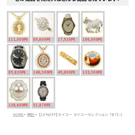
111,000円
89,600円
17,920円
186,000円
89,820円
148,500円
49,800円
133,500円
138,600円
51,870円
HOME
時計
【10%OFF】セイコー セイコーセレクション 7B75-0AA0