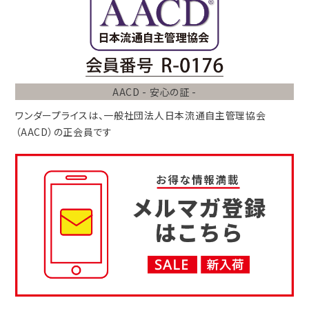
AACD - 安心の証 -
ワンダープライスは、
一般社団法人
日本流通自主管理協会
（AACD）
の正会員です