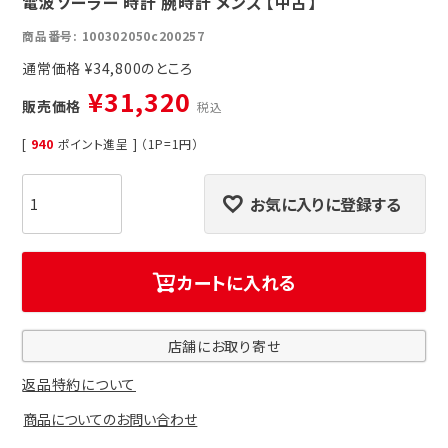
電波ソーラー 時計 腕時計 メンズ 【中古】
商品番号
100302050c200257
通常価格
¥
34,800
¥
31,320
販売価格
税込
[
940
ポイント進呈 ] （1P=1円）
お気に入りに登録する
カートに入れる
店舗にお取り寄せ
返品特約について
商品についてのお問い合わせ