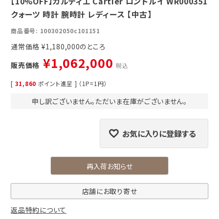
【10%OFF】カルティエ Cartier ロンドルイ WR000351
クォーツ 時計 腕時計 レディース 【中古】
商品番号
100302050c101151
通常価格
¥
1,180,000
¥
1,062,000
販売価格
税込
[
31,860
ポイント進呈 ] （1P=1円）
申し訳ございません。ただいま在庫がございません。
お気に入りに登録する
再入荷お知らせ
店舗にお取り寄せ
返品特約について