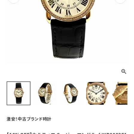
Previous
Next
激安！中古ブランド時計