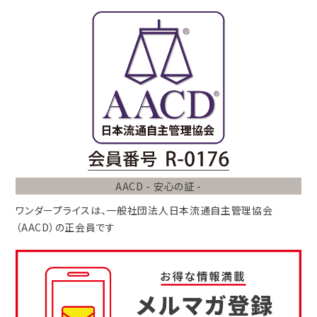
AACD - 安心の証 -
ワンダープライスは、
一般社団法人
日本流通自主管理協会
（AACD）
の正会員です