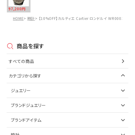
97,200円
HOME
時計
【10%OFF】カルティエ Cartier ロンドルイ WR000351
商品を探す
すべての商品
カテゴリから探す
ジュエリー
アイテムで探す
ブランドジュエリー
リング
アイテムで探す
ブランドアイテム
ネックレス
リング
アイテムで探す
時計