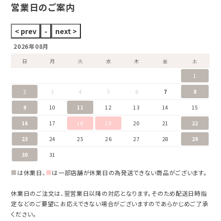
営業日のご案内
2026年08月
日
月
火
水
木
金
土
1
2
3
4
5
6
7
8
9
10
11
12
13
14
15
16
17
18
19
20
21
22
23
24
25
26
27
28
29
30
31
■
は休業日、
■
は一部店舗が休業日の為発送できない商品がございます。
休業日のご注文は、翌営業日以降の対応となります。そのため配送日時指
定などのご要望にお応えできない場合がございますのであらかじめご了承
ください。