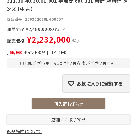
311.30.40.30.01.001 手巻き cal.321 時計 腕時計 メ
ンズ 【中古】
商品番号
100302050bd00007
通常価格
¥
2,480,000
¥
2,232,000
販売価格
税込
[
66,960
ポイント進呈 ] （1P=1円）
申し訳ございません。ただいま在庫がございません。
お気に入りに登録する
再入荷お知らせ
店舗にお取り寄せ
返品特約について