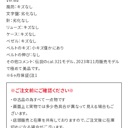
風防：キズなし
文字盤：劣化なし
針：劣化なし
リューズ：キズなし
ケース：キズなし
ベゼル：キズなし
ベルトのキズ：小キズ僅かにあり
ベルトの伸び：なし
その他コメント：伝説のcal.321モデル、2023年11月販売モデル
で極めて美品です。
※6ヶ月保証(注1
※ご注文前にご確認ください※
・中古品の為すべて一点物です
・画面上と実物では多少色具合が異なって見える場合もご
ざいます。
・店頭販売と在庫を共有しておりますので、ご注文後に在庫
切れになる場合がございます。