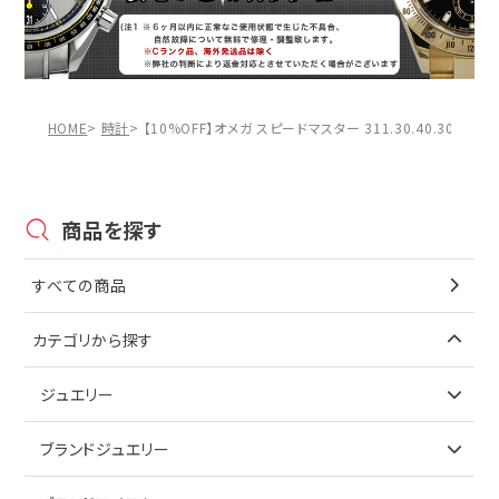
HOME
時計
【10%OFF】オメガ スピードマスター 311.30.40.30.01.0
商品を探す
すべての商品
カテゴリから探す
ジュエリー
アイテムで探す
ブランドジュエリー
リング
アイテムで探す