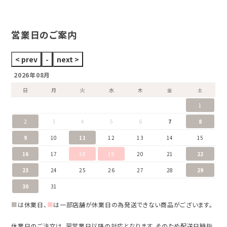
ブランドジュエリーをすべて見る
ブランドをすべて見る
営業日のご案内
2026年08月
日
月
火
水
木
金
土
1
2
3
4
5
6
7
8
9
10
11
12
13
14
15
16
17
18
19
20
21
22
23
24
25
26
27
28
29
30
31
■
は休業日、
■
は一部店舗が休業日の為発送できない商品がございます。
休業日のご注文は、翌営業日以降の対応となります。そのため配送日時指