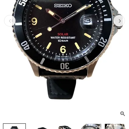
Previous
Next