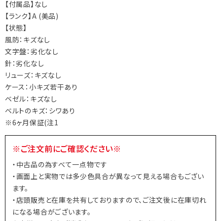
【付属品】なし
【ランク】A (美品)
【状態】
風防：キズなし
文字盤：劣化なし
針：劣化なし
リューズ：キズなし
ケース：小キズ若干あり
ベゼル：キズなし
ベルトのキズ：シワあり
※6ヶ月保証(注1
※ご注文前にご確認ください※
・中古品の為すべて一点物です
・画面上と実物では多少色具合が異なって見える場合もござい
ます。
・店頭販売と在庫を共有しておりますので、ご注文後に在庫切れ
になる場合がございます。