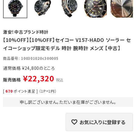
激安！中古ブランド時計
【10%OFF】【10%OFF】セイコー V157-HADO ソーラー セ
イコーショップ限定モデル 時計 腕時計 メンズ 【中古】
商品番号
100301020c300005
通常価格
¥
24,800
¥
22,320
販売価格
税込
[
670
ポイント進呈 ] （1P=1円）
申し訳ございません。ただいま在庫がございません。
お気に入りに登録する