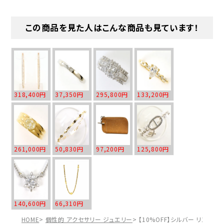
この商品を見た人はこんな商品も見ています！
318,400円
37,350円
295,800円
133,200円
261,000円
50,830円
97,200円
125,800円
140,600円
66,310円
HOME
個性的 アクセサリー ジュエリー
【10%OFF】シルバー リング・指