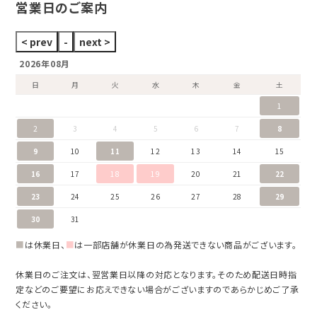
営業日のご案内
2026年08月
日
月
火
水
木
金
土
1
2
3
4
5
6
7
8
9
10
11
12
13
14
15
16
17
18
19
20
21
22
23
24
25
26
27
28
29
30
31
■
は休業日、
■
は一部店舗が休業日の為発送できない商品がございます。
休業日のご注文は、翌営業日以降の対応となります。そのため配送日時指
定などのご要望にお応えできない場合がございますのであらかじめご了承
ください。