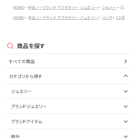
HOME
中古ノーブランド アクセサリー ジュエリー
シルバー
【10%OF
HOME
中古ノーブランド アクセサリー ジュエリー
リング
13号
【10
商品を探す
すべての商品
カテゴリから探す
ジュエリー
アイテムで探す
ブランドジュエリー
リング
アイテムで探す
ブランドアイテム
ネックレス
リング
アイテムで探す
時計