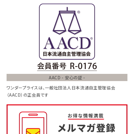
AACD - 安心の証 -
ワンダープライスは、
一般社団法人
日本流通自主管理協会
（AACD）
の正会員です