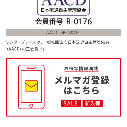
AACD - 安心の証 -
ワンダープライスは、
一般社団法人
日本流通自主管理協会
（AACD）
の正会員です