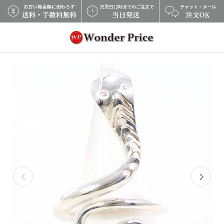
×
Previous
Next