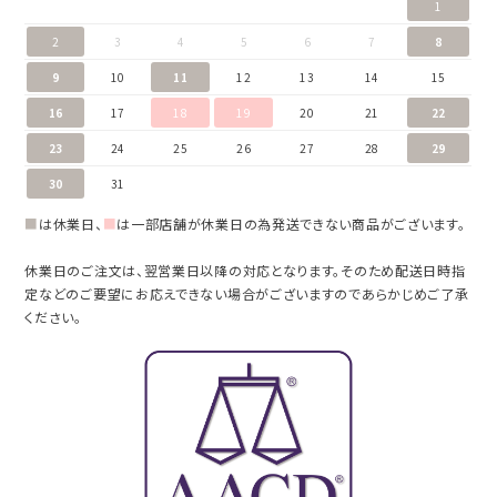
1
2
3
4
5
6
7
8
9
10
11
12
13
14
15
16
17
18
19
20
21
22
23
24
25
26
27
28
29
30
31
■
は休業日、
■
は一部店舗が休業日の為発送できない商品がございます。
休業日のご注文は、翌営業日以降の対応となります。そのため配送日時指
定などのご要望にお応えできない場合がございますのであらかじめご了承
ください。