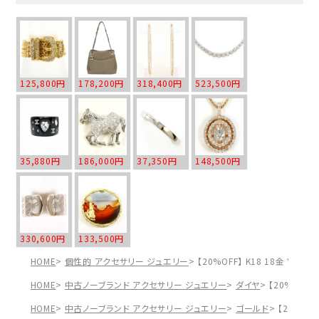
125,800円
178,200円
318,400円
523,500円
35,880円
186,000円
37,350円
148,500円
330,600円
133,500円
HOME
個性的 アクセサリー ジュエリー
【20%OFF】 K18 18金 YG
HOME
中古ノーブランド アクセサリー ジュエリー
ダイヤ
【20%OFF
HOME
中古ノーブランド アクセサリー ジュエリー
ゴールド
【20%OF