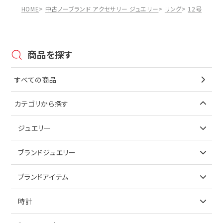
HOME
中古ノーブランド アクセサリー ジュエリー
リング
12号
【20
商品を探す
すべての商品
カテゴリから探す
ジュエリー
アイテムで探す
ブランドジュエリー
リング
アイテムで探す
ブランドアイテム
ネックレス
リング
アイテムで探す
時計
ピアス
ネックレス
バッグ
ブランドで探す