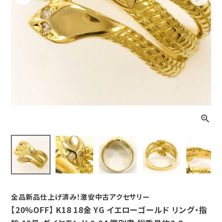
Previous
Next
全品新品仕上げ済み！激安中古アクセサリー
【20%OFF】 K18 18金 YG イエローゴールド リング・指