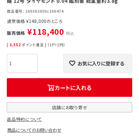
輪 12号 ダイヤモンド 0.04 鑑別書 総重量約3.8g
商品番号
100302050c100474
通常価格
¥
148,000
¥
118,400
販売価格
税込
[
3,552
ポイント進呈 ] （1P=1円）
お気に入りに登録する
カートに入れる
店舗にお取り寄せ
返品特約について
商品についてのお問い合わせ