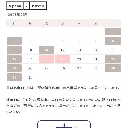
2026年08月
日
月
火
水
木
金
土
1
2
3
4
5
6
7
8
9
10
11
12
13
14
15
16
17
18
19
20
21
22
23
24
25
26
27
28
29
30
31
■
は休業日、
■
は一部店舗が休業日の為発送できない商品がございます。
休業日のご注文は、翌営業日以降の対応となります。そのため配送日時指
定などのご要望にお応えできない場合がございますのであらかじめご了承
ください。