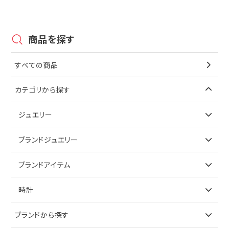
商品を探す
すべての商品
カテゴリから探す
ジュエリー
アイテムで探す
ブランドジュエリー
リング
アイテムで探す
ブランドアイテム
ネックレス
リング
アイテムで探す
時計
ピアス
ネックレス
バッグ
ブランドで探す
ブランドから探す