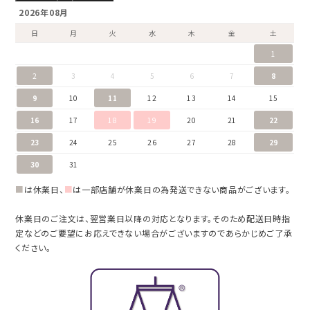
2026年08月
日
月
火
水
木
金
土
1
2
3
4
5
6
7
8
9
10
11
12
13
14
15
16
17
18
19
20
21
22
23
24
25
26
27
28
29
30
31
■
は休業日、
■
は一部店舗が休業日の為発送できない商品がございます。
休業日のご注文は、翌営業日以降の対応となります。そのため配送日時指
定などのご要望にお応えできない場合がございますのであらかじめご了承
ください。