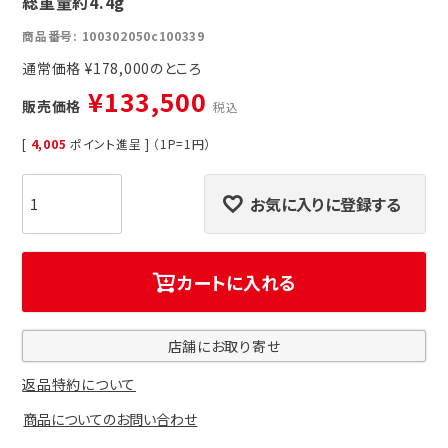
総重量約4.4g
商品番号
100302050c100339
通常価格
¥
178,000
¥
133,500
販売価格
税込
[
4,005
ポイント進呈 ] （1P=1円）
お気に入りに登録する
カートに入れる
店舗にお取り寄せ
返品特約について
商品についてのお問い合わせ