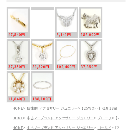
47,840円
3,141円
186,000円
37,350円
31,320円
102,400円
37,350円
11,840円
188,100円
HOME
個性的 アクセサリー ジュエリー
【25%OFF】 K18 18金 YG
HOME
中古ノーブランド アクセサリー ジュエリー
ブローチ
【25%OF
HOME
中古ノーブランド アクセサリー ジュエリー
ゴールド
【25%OF