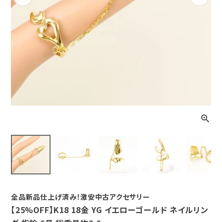
Previous
Next
全品新品仕上げ済み！激安中古アクセサリー
【25%OFF】K18 18金 YG イエローゴールド ネイルリン