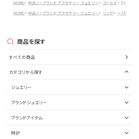
HOME
中古ノーブランド アクセサリー ジュエリー
ゴールド
【25%OF
HOME
中古ノーブランド アクセサリー ジュエリー
リング
～7号
【2
商品を探す
すべての商品
カテゴリから探す
ジュエリー
アイテムで探す
ブランドジュエリー
リング
アイテムで探す
ブランドアイテム
ネックレス
リング
アイテムで探す
時計