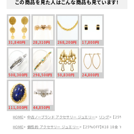
この商品を見た人はこんな商品も見ています！
31,840円
28,310円
268,200円
17,800円
508,300円
298,500円
50,830円
24,800円
111,000円
44,850円
HOME
中古ノーブランド アクセサリー ジュエリー
リング
【25%OFF
HOME
個性的 アクセサリー ジュエリー
【25%OFF】K18 18金 YG