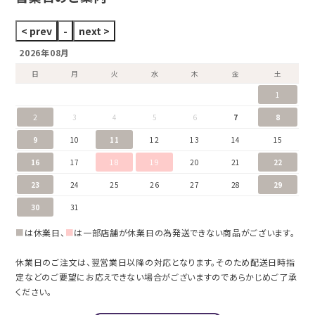
2026年08月
日
月
火
水
木
金
土
1
2
3
4
5
6
7
8
9
10
11
12
13
14
15
16
17
18
19
20
21
22
23
24
25
26
27
28
29
30
31
■
は休業日、
■
は一部店舗が休業日の為発送できない商品がございます。
休業日のご注文は、翌営業日以降の対応となります。そのため配送日時指
定などのご要望にお応えできない場合がございますのであらかじめご了承
ください。