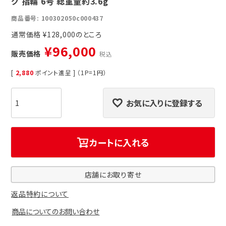
グ 指輪 6号 総重量約3.6g
商品番号
100302050c000437
通常価格
¥
128,000
¥
96,000
販売価格
税込
[
2,880
ポイント進呈 ] （1P=1円）
お気に入りに登録する
カートに入れる
店舗にお取り寄せ
返品特約について
商品についてのお問い合わせ