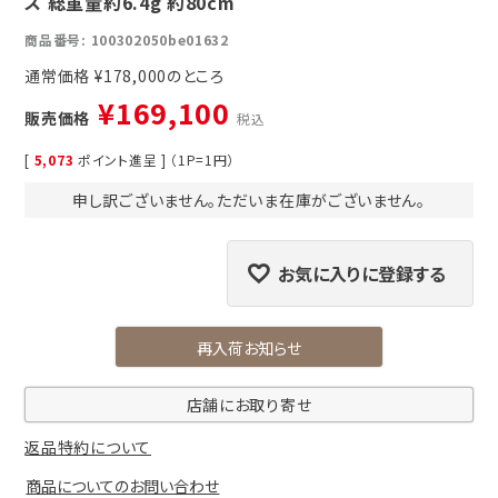
ス 総重量約6.4g 約80cm
商品番号
100302050be01632
通常価格
¥
178,000
¥
169,100
販売価格
税込
[
5,073
ポイント進呈 ] （1P=1円）
申し訳ございません。ただいま在庫がございません。
お気に入りに登録する
再入荷お知らせ
店舗にお取り寄せ
返品特約について
商品についてのお問い合わせ