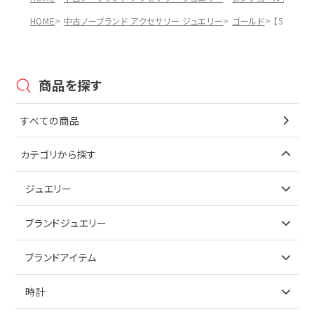
HOME
中古ノーブランド アクセサリー ジュエリー
ゴールド
【5%OFF
商品を探す
すべての商品
カテゴリから探す
ジュエリー
アイテムで探す
ブランドジュエリー
リング
アイテムで探す
ブランドアイテム
ネックレス
リング
アイテムで探す
時計