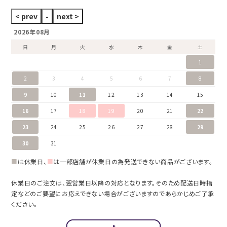
2026年08月
日
月
火
水
木
金
土
1
2
3
4
5
6
7
8
9
10
11
12
13
14
15
16
17
18
19
20
21
22
23
24
25
26
27
28
29
30
31
■
は休業日、
■
は一部店舗が休業日の為発送できない商品がございます。
休業日のご注文は、翌営業日以降の対応となります。そのため配送日時指
定などのご要望にお応えできない場合がございますのであらかじめご了承
ください。