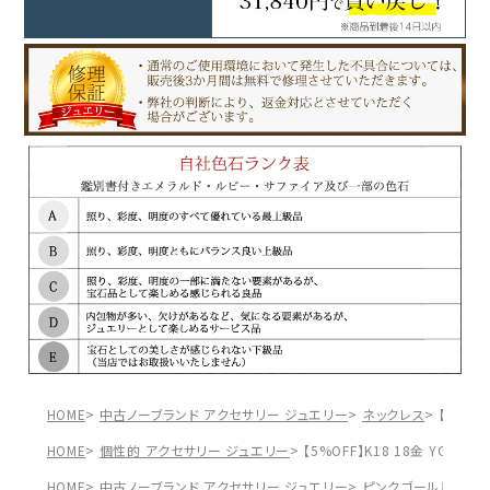
HOME
中古ノーブランド アクセサリー ジュエリー
ネックレス
【5%OF
HOME
個性的 アクセサリー ジュエリー
【5%OFF】K18 18金 YG 
HOME
中古ノーブランド アクセサリー ジュエリー
ピンクゴールド
【5