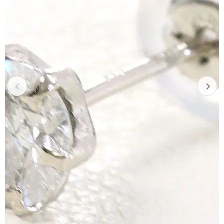
Previous
Next