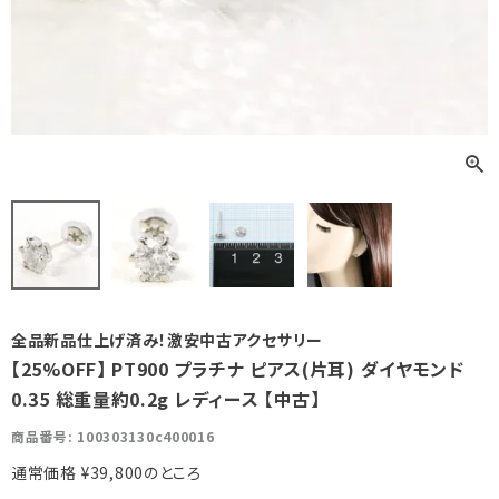
全品新品仕上げ済み！激安中古アクセサリー
【25%OFF】 PT900 プラチナ ピアス(片耳) ダイヤモンド
0.35 総重量約0.2g レディース 【中古】
商品番号
100303130c400016
通常価格
¥
39,800