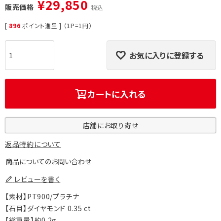
¥
29,850
販売価格
税込
[
896
ポイント進呈 ] （1P=1円）
お気に入りに登録する
カートに入れる
店舗にお取り寄せ
返品特約について
商品についてのお問い合わせ
レビューを書く
【素材】PT900/プラチナ
【石目】ダイヤモンド 0.35 ct
【総重量】約0.2g