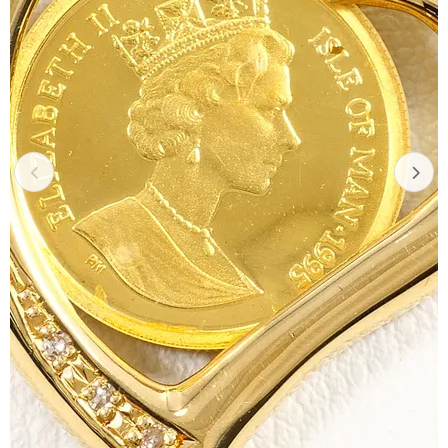
Previous
Next