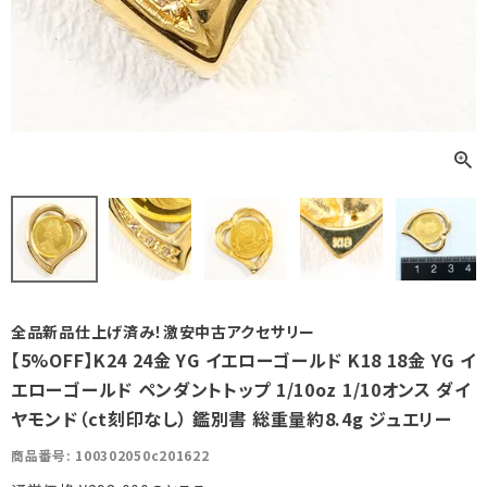
全品新品仕上げ済み！激安中古アクセサリー
【5%OFF】K24 24金 YG イエローゴールド K18 18金 YG イ
エローゴールド ペンダントトップ 1/10oz 1/10オンス ダイ
ヤモンド（ct刻印なし） 鑑別書 総重量約8.4g ジュエリー
商品番号
100302050c201622