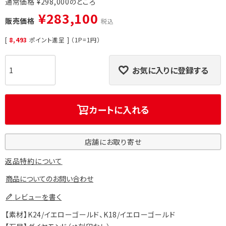
通常価格
¥
298,000
¥
283,100
販売価格
税込
[
8,493
ポイント進呈 ] （1P=1円）
お気に入りに登録する
カートに入れる
店舗にお取り寄せ
返品特約について
商品についてのお問い合わせ
レビューを書く
【素材】K24/イエローゴールド、K18/イエローゴールド