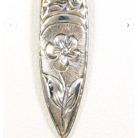
Previous
Next