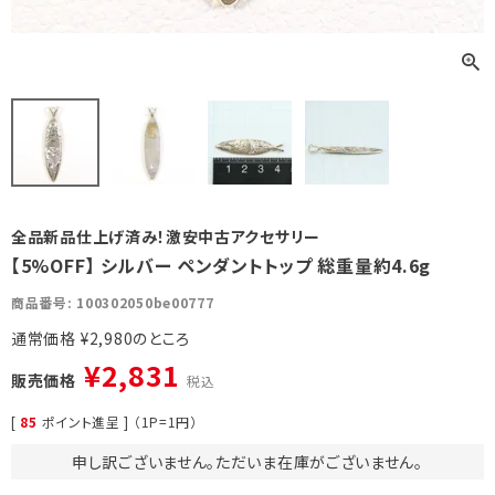
全品新品仕上げ済み！激安中古アクセサリー
【5%OFF】 シルバー ペンダントトップ 総重量約4.6g
商品番号
100302050be00777
通常価格
¥
2,980
¥
2,831
販売価格
税込
[
85
ポイント進呈 ] （1P=1円）
申し訳ございません。ただいま在庫がございません。