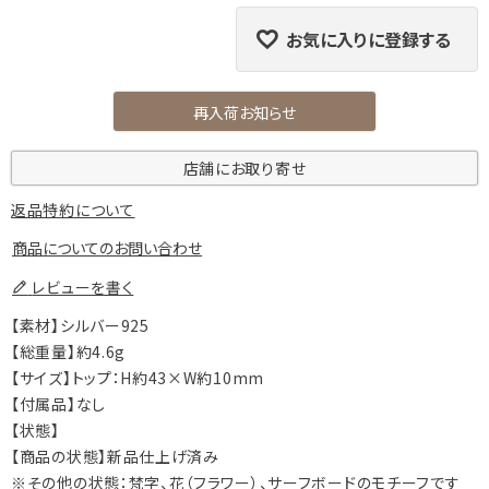
お気に入りに登録する
再入荷お知らせ
店舗にお取り寄せ
返品特約について
商品についてのお問い合わせ
レビューを書く
【素材】シルバー925
【総重量】約4.6g
【サイズ】トップ：H約43×W約10mm
【付属品】なし
【状態】
【商品の状態】新品仕上げ済み
※その他の状態：梵字、花（フラワー）、サーフボードのモチーフです