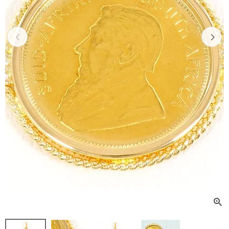
Previous
Next