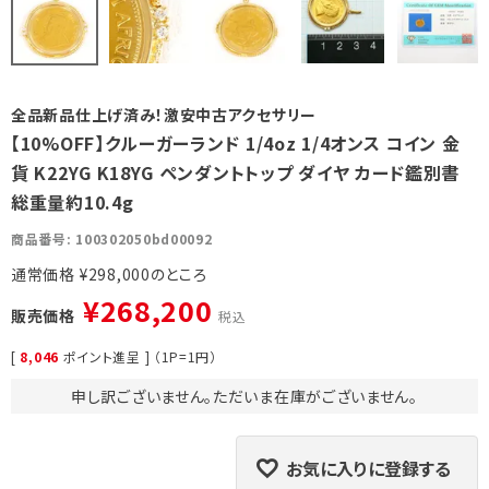
全品新品仕上げ済み！激安中古アクセサリー
【10%OFF】クルーガーランド 1/4oz 1/4オンス コイン 金
貨 K22YG K18YG ペンダントトップ ダイヤ カード鑑別書
総重量約10.4g
商品番号
100302050bd00092
通常価格
¥
298,000
¥
268,200
販売価格
税込
[
8,046
ポイント進呈 ] （1P=1円）
申し訳ございません。ただいま在庫がございません。
お気に入りに登録する