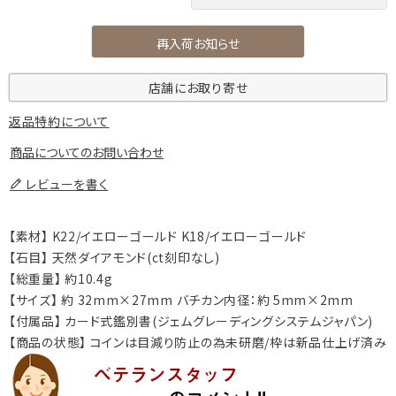
再入荷お知らせ
店舗にお取り寄せ
返品特約について
商品についてのお問い合わせ
レビューを書く
【素材】 K22/イエローゴールド K18/イエローゴールド
【石目】 天然ダイアモンド(ct刻印なし)
【総重量】 約10.4g
【サイズ】 約 32mm×27mm バチカン内径：約 5mm×2mm
【付属品】 カード式鑑別書(ジェムグレーディングシステムジャパン)
【商品の状態】 コインは目減り防止の為未研磨/枠は新品仕上げ済み