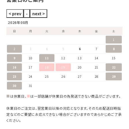
2026年08月
日
月
火
水
木
金
土
1
2
3
4
5
6
7
8
9
10
11
12
13
14
15
16
17
18
19
20
21
22
23
24
25
26
27
28
29
30
31
■
は休業日、
■
は一部店舗が休業日の為発送できない商品がございます。
休業日のご注文は、翌営業日以降の対応となります。そのため配送日時指
定などのご要望にお応えできない場合がございますのであらかじめご了承
ください。