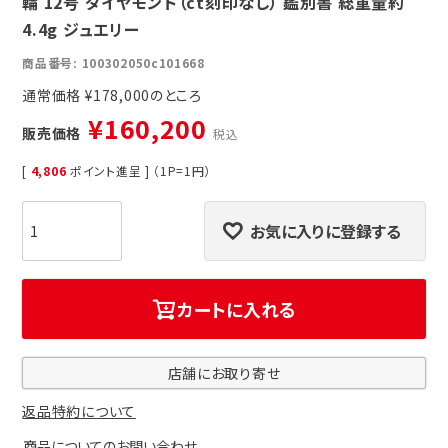
輪 12号 ダイヤモンド（ct刻印なし） 鑑別書 総重量約
4.4g ジュエリー
商品番号
100302050c101668
通常価格
¥
178,000
¥
160,200
販売価格
税込
[
4,806
ポイント進呈 ] （1P=1円）
お気に入りに登録する
カートに入れる
店舗にお取り寄せ
返品特約について
商品についてのお問い合わせ