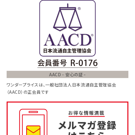
AACD - 安心の証 -
ワンダープライスは、
一般社団法人
日本流通自主管理協会
（AACD）
の正会員です