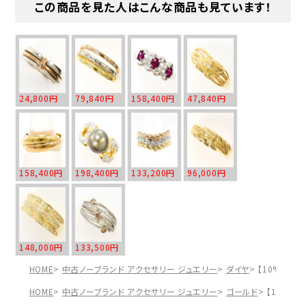
この商品を見た人はこんな商品も見ています！
24,800円
79,840円
158,400円
47,840円
158,400円
198,400円
133,200円
96,000円
148,000円
133,500円
HOME
中古ノーブランド アクセサリー ジュエリー
ダイヤ
【10%OFF
HOME
中古ノーブランド アクセサリー ジュエリー
ゴールド
【10%OF