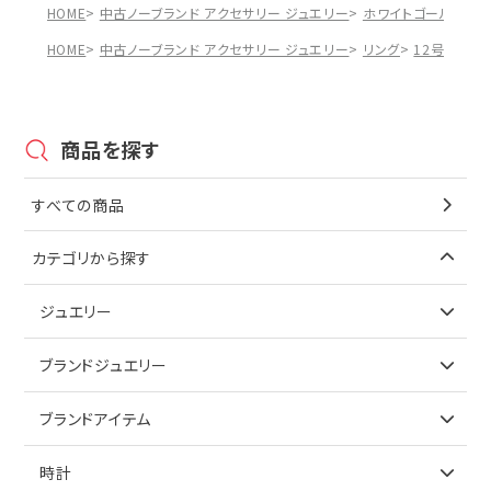
HOME
中古ノーブランド アクセサリー ジュエリー
ホワイトゴールド
【
HOME
中古ノーブランド アクセサリー ジュエリー
リング
12号
【10
商品を探す
すべての商品
カテゴリから探す
ジュエリー
アイテムで探す
ブランドジュエリー
リング
アイテムで探す
ブランドアイテム
ネックレス
リング
アイテムで探す
時計