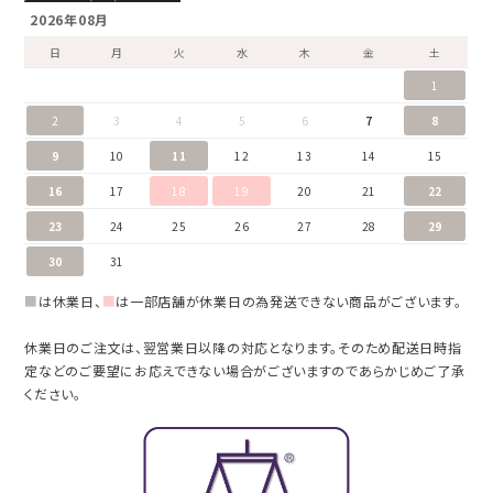
2026年08月
日
月
火
水
木
金
土
1
2
3
4
5
6
7
8
9
10
11
12
13
14
15
16
17
18
19
20
21
22
23
24
25
26
27
28
29
30
31
■
は休業日、
■
は一部店舗が休業日の為発送できない商品がございます。
休業日のご注文は、翌営業日以降の対応となります。そのため配送日時指
定などのご要望にお応えできない場合がございますのであらかじめご了承
ください。