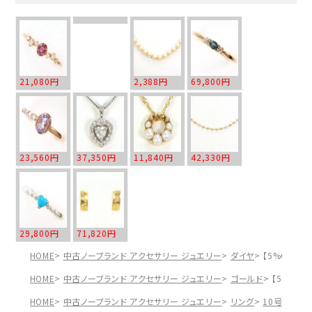
21,080円
2,388円
69,800円
23,560円
37,350円
11,840円
42,330円
29,800円
71,820円
HOME
中古ノーブランド アクセサリー ジュエリー
ダイヤ
【5%OFF】
HOME
中古ノーブランド アクセサリー ジュエリー
ゴールド
【5%OFF
HOME
中古ノーブランド アクセサリー ジュエリー
リング
10号
【5%