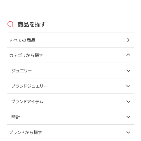
商品を探す
すべての商品
カテゴリから探す
ジュエリー
アイテムで探す
ブランドジュエリー
リング
アイテムで探す
ブランドアイテム
ネックレス
リング
アイテムで探す
時計
ピアス
ネックレス
バッグ
ブランドで探す
ブランドから探す