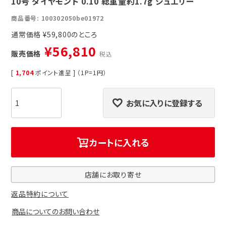
10号 ダイヤモンド 0.10 総重量約1.7g ジュエリー
商品番号
100302050be01972
通常価格
¥
59,800
¥
56,810
販売価格
税込
[
1,704
ポイント進呈 ] （1P=1円）
お気に入りに登録する
カートに入れる
店舗にお取り寄せ
返品特約について
商品についてのお問い合わせ