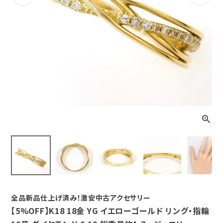
Previous
Next
全品新品仕上げ済み！激安中古アクセサリー
【5%OFF】K18 18金 YG イエローゴールド リング・指輪