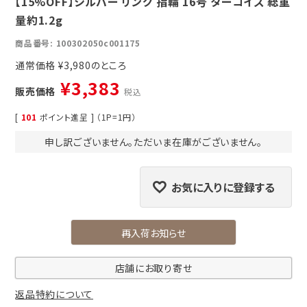
【15%OFF】シルバー リング 指輪 16号 ターコイズ 総重
量約1.2g
商品番号
100302050c001175
通常価格
¥
3,980
¥
3,383
販売価格
税込
[
101
ポイント進呈 ] （1P=1円）
申し訳ございません。ただいま在庫がございません。
お気に入りに登録する
再入荷お知らせ
店舗にお取り寄せ
返品特約について