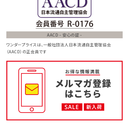
AACD - 安心の証 -
ワンダープライスは、
一般社団法人
日本流通自主管理協会
（AACD）
の正会員です