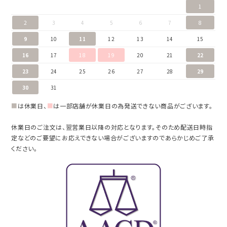
1
2
3
4
5
6
7
8
9
10
11
12
13
14
15
16
17
18
19
20
21
22
23
24
25
26
27
28
29
30
31
■
は休業日、
■
は一部店舗が休業日の為発送できない商品がございます。
休業日のご注文は、翌営業日以降の対応となります。そのため配送日時指
定などのご要望にお応えできない場合がございますのであらかじめご了承
ください。