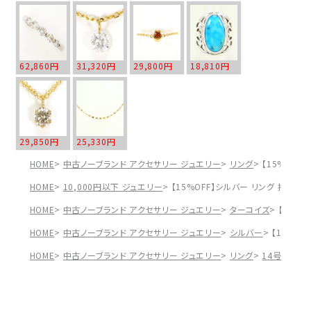
62,860円
31,320円
29,800円
18,810円
29,850円
25,330円
HOME
中古ノーブランド アクセサリー ジュエリー
リング
【15%OFF
HOME
10,000円以下 ジュエリー
【15%OFF】シルバー リング 指輪 1
HOME
中古ノーブランド アクセサリー ジュエリー
ターコイズ
【15%O
HOME
中古ノーブランド アクセサリー ジュエリー
シルバー
【15%OF
HOME
中古ノーブランド アクセサリー ジュエリー
リング
14号～
【