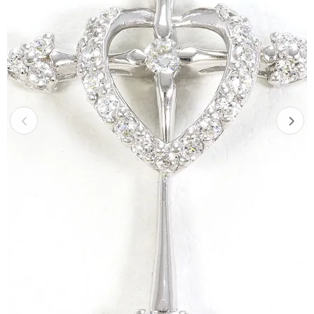
Previous
Next