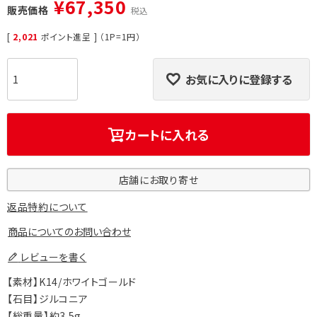
¥
67,350
販売価格
税込
[
2,021
ポイント進呈 ] （1P=1円）
お気に入りに登録する
カートに入れる
店舗にお取り寄せ
返品特約について
商品についてのお問い合わせ
レビューを書く
【素材】K14/ホワイトゴールド
【石目】ジルコニア
【総重量】約3.5g