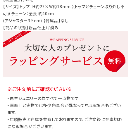
【サイズ】トップ：H約27×W約18mm（(トップとチェーン取り外し不
可)）チェーン：全長 約40cm
(アジャスター3.5cm) 【付属品】なし
【商品の状態】新品仕上げ済み
※ご注文前にご確認ください※
・再生ジュエリーの為すべて一点物です
・画面上と実物では多少色具合が異なって見える場合もござい
ます。
・店頭販売と在庫を共有しておりますので、ご注文後に在庫切れ
になる場合がございます。