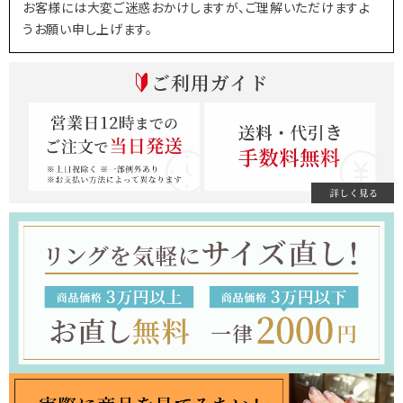
お客様には大変ご迷惑おかけしますが、ご理解いただけますよ
うお願い申し上げます。