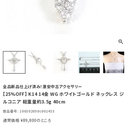
全品新品仕上げ済み！激安中古アクセサリー
【25%OFF】 K14 14金 WG ホワイトゴールド ネックレス ジ
ルコニア 総重量約3.5g 40cm
商品番号
100302050c001433
通常価格
¥
89,800