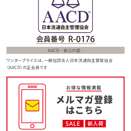
AACD - 安心の証 -
ワンダープライスは、
一般社団法人
日本流通自主管理協会
（AACD）
の正会員です