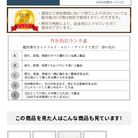
この商品を見た人はこんな商品も見ています！