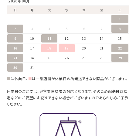
2026年08月
日
月
火
水
木
金
土
1
2
3
4
5
6
7
8
9
10
11
12
13
14
15
16
17
18
19
20
21
22
23
24
25
26
27
28
29
30
31
■
は休業日、
■
は一部店舗が休業日の為発送できない商品がございます。
休業日のご注文は、翌営業日以降の対応となります。そのため配送日時指
定などのご要望にお応えできない場合がございますのであらかじめご了承
ください。