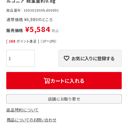
ルコニア 総重量約0.8g
商品番号
100302050bd00891
通常価格
¥
6,980
¥
5,584
販売価格
税込
[
168
ポイント進呈 ] （1P=1円）
お気に入りに登録する
カートに入れる
店舗にお取り寄せ
返品特約について
商品についてのお問い合わせ