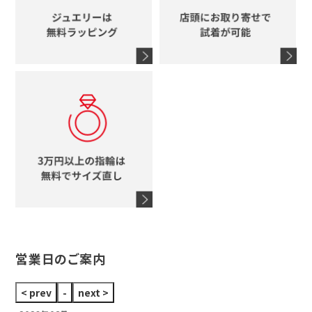
グッチ
コーチ
シャネル
鍵
4℃
ブランドアイテムをすべて見る
コーチ
モチーフをすべて見る
ヴァンドーム青山
ロレックス
スタージュエリー
オメガ
アガット
タグホイヤー
ウノアエレ
セイコー
ブランドジュエリーをすべて見る
ブランドをすべて見る
営業日のご案内