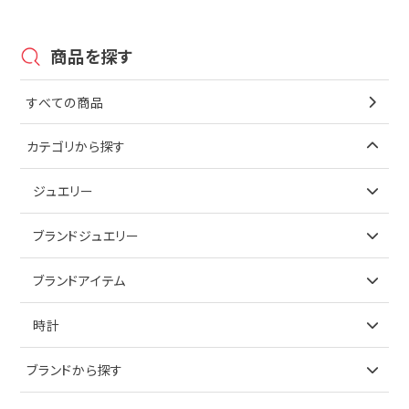
商品を探す
すべての商品
カテゴリから探す
ジュエリー
アイテムで探す
ブランドジュエリー
リング
アイテムで探す
ブランドアイテム
ネックレス
リング
アイテムで探す
時計
ピアス
ネックレス
バッグ
ブランドで探す
ブランドから探す
イヤリング
ピアス
財布
ロレックス