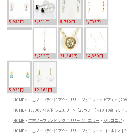
5,933円
6,631円
5,760円
3,735円
6,282円
31,840円
14,850円
5,933円
12,160円
HOME
中古ノーブランド アクセサリー ジュエリー
ピアス
【20%OFF
HOME
10,000円以下 ジュエリー
【20%OFF】K10 10金 YG イエ
HOME
中古ノーブランド アクセサリー ジュエリー
ジルコニア
【20%
HOME
中古ノーブランド アクセサリー ジュエリー
ゴールド
【20%OF