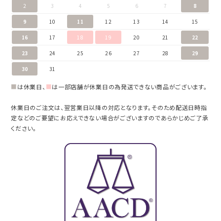
2
3
4
5
6
7
8
9
10
11
12
13
14
15
16
17
18
19
20
21
22
23
24
25
26
27
28
29
30
31
■
は休業日、
■
は一部店舗が休業日の為発送できない商品がございます。
休業日のご注文は、翌営業日以降の対応となります。そのため配送日時指
定などのご要望にお応えできない場合がございますのであらかじめご了承
ください。