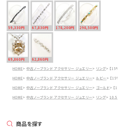
59,330円
67,830円
178,200円
298,500円
69,860円
62,860円
HOME
中古ノーブランド アクセサリー ジュエリー
リング
【15%OFF
HOME
中古ノーブランド アクセサリー ジュエリー
ルビー
【15%OFF
HOME
中古ノーブランド アクセサリー ジュエリー
ゴールド
【15%OF
HOME
中古ノーブランド アクセサリー ジュエリー
リング
10.5号
【1
商品を探す