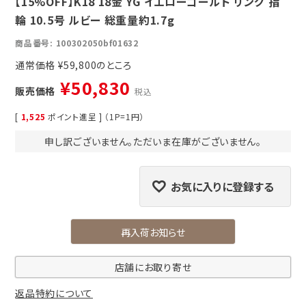
【15%OFF】K18 18金 YG イエローゴールド リング 指
輪 10.5号 ルビー 総重量約1.7g
商品番号
100302050bf01632
通常価格
¥
59,800
¥
50,830
販売価格
税込
[
1,525
ポイント進呈 ] （1P=1円）
申し訳ございません。ただいま在庫がございません。
お気に入りに登録する
再入荷お知らせ
店舗にお取り寄せ
返品特約について