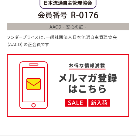
AACD - 安心の証 -
ワンダープライスは、
一般社団法人
日本流通自主管理協会
（AACD）
の正会員です