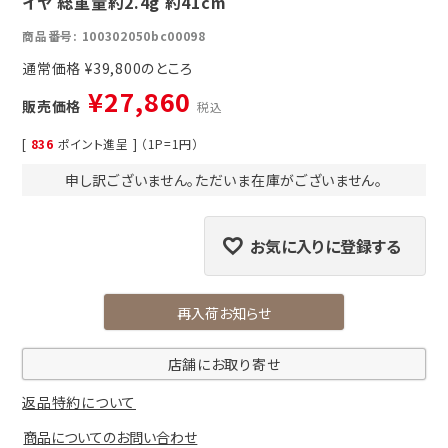
イヤ 総重量約2.4g 約41cm
商品番号
100302050bc00098
通常価格
¥
39,800
¥
27,860
販売価格
税込
[
836
ポイント進呈 ] （1P=1円）
申し訳ございません。ただいま在庫がございません。
お気に入りに登録する
再入荷お知らせ
店舗にお取り寄せ
返品特約について
商品についてのお問い合わせ