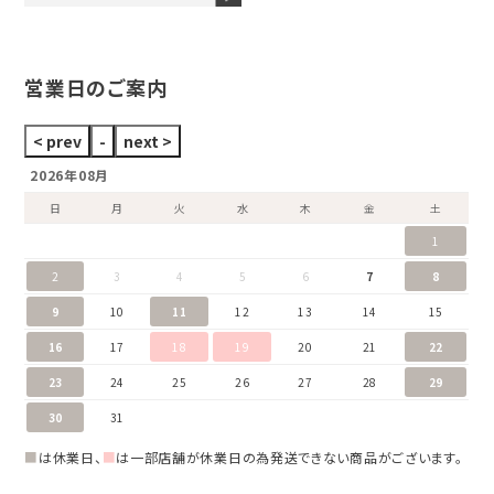
セイコー
ブランドジュエリーをすべて見る
ブランドをすべて見る
営業日のご案内
2026年08月
日
月
火
水
木
金
土
1
2
3
4
5
6
7
8
9
10
11
12
13
14
15
16
17
18
19
20
21
22
23
24
25
26
27
28
29
30
31
■
は休業日、
■
は一部店舗が休業日の為発送できない商品がございます。