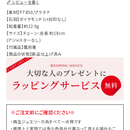
レビューを書く
【素材】PT850/プラチナ
【石目】ダイヤモンド（ct刻印なし）
【総重量】約22.0g
【サイズ】チェーン：全長 約18cm
(アジャスターなし)
【付属品】鑑別書
【商品の状態】新品仕上げ済み
※ご注文前にご確認ください※
・再生ジュエリーの為すべて一点物です
・画面上と実物では多少色具合が異なって見える場合もご