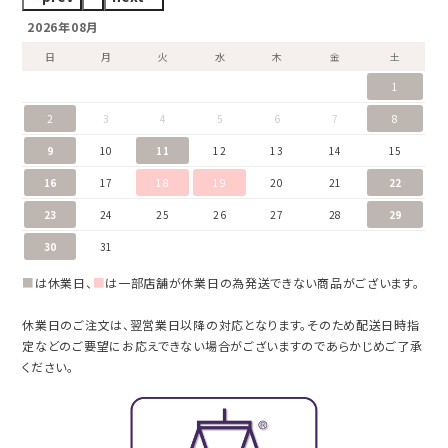
2026年08月
日
月
火
水
木
金
土
1
2
3
4
5
6
7
8
9
10
11
12
13
14
15
16
17
18
19
20
21
22
23
24
25
26
27
28
29
30
31
■
は休業日、
■
は一部店舗が休業日の為発送できない商品がございます。
休業日のご注文は、翌営業日以降の対応となります。そのため配送日時指
定などのご要望にお応えできない場合がございますのであらかじめご了承
ください。