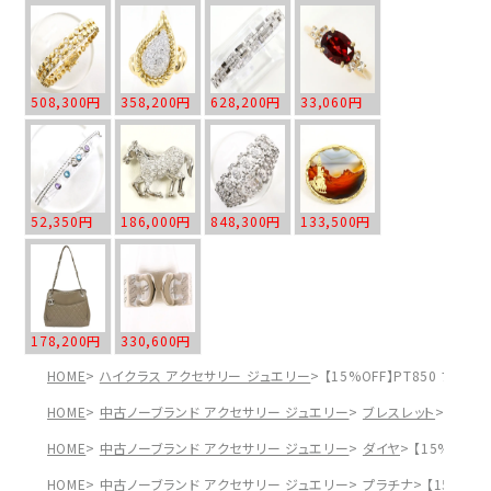
508,300円
358,200円
628,200円
33,060円
52,350円
186,000円
848,300円
133,500円
178,200円
330,600円
HOME
ハイクラス アクセサリー ジュエリー
【15%OFF】PT850 プラ
HOME
中古ノーブランド アクセサリー ジュエリー
ブレスレット
【15%
HOME
中古ノーブランド アクセサリー ジュエリー
ダイヤ
【15%OFF
HOME
中古ノーブランド アクセサリー ジュエリー
プラチナ
【15%OF