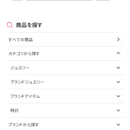
商品を探す
すべての商品
カテゴリから探す
ジュエリー
アイテムで探す
ブランドジュエリー
リング
アイテムで探す
ブランドアイテム
ネックレス
リング
アイテムで探す
時計
ピアス
ネックレス
バッグ
ブランドで探す
ブランドから探す