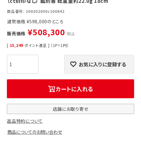
（ct刻印なし） 鑑別書 総重量約22.0g 18cm
商品番号
100302050c100642
通常価格
¥
598,000
¥
508,300
販売価格
税込
[
15,249
ポイント進呈 ] （1P=1円）
お気に入りに登録する
カートに入れる
店舗にお取り寄せ
返品特約について
商品についてのお問い合わせ