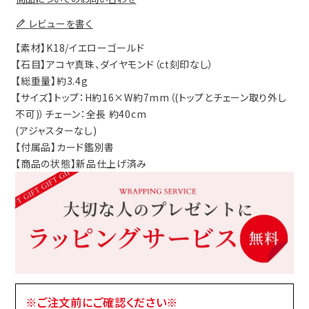
レビューを書く
【素材】K18/イエローゴールド
【石目】アコヤ真珠、ダイヤモンド（ct刻印なし）
【総重量】約3.4g
【サイズ】トップ：H約16×W約7mm（(トップとチェーン取り外し
不可)）チェーン：全長 約40cm
(アジャスターなし)
【付属品】カード鑑別書
【商品の状態】新品仕上げ済み
※ご注文前にご確認ください※