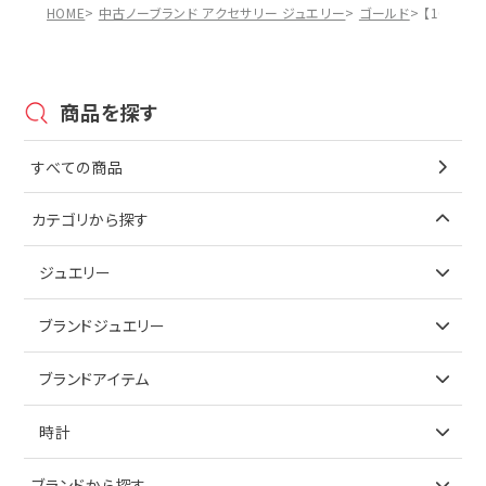
HOME
中古ノーブランド アクセサリー ジュエリー
ゴールド
【10%OF
商品を探す
すべての商品
カテゴリから探す
ジュエリー
アイテムで探す
ブランドジュエリー
リング
アイテムで探す
ブランドアイテム
ネックレス
リング
アイテムで探す
時計
ピアス
ネックレス
バッグ
ブランドで探す
ブランドから探す