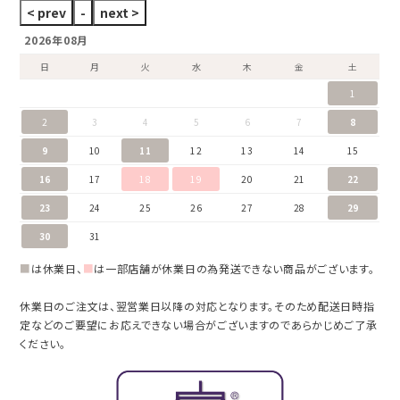
2026年08月
日
月
火
水
木
金
土
1
2
3
4
5
6
7
8
9
10
11
12
13
14
15
16
17
18
19
20
21
22
23
24
25
26
27
28
29
30
31
■
は休業日、
■
は一部店舗が休業日の為発送できない商品がございます。
休業日のご注文は、翌営業日以降の対応となります。そのため配送日時指
定などのご要望にお応えできない場合がございますのであらかじめご了承
ください。