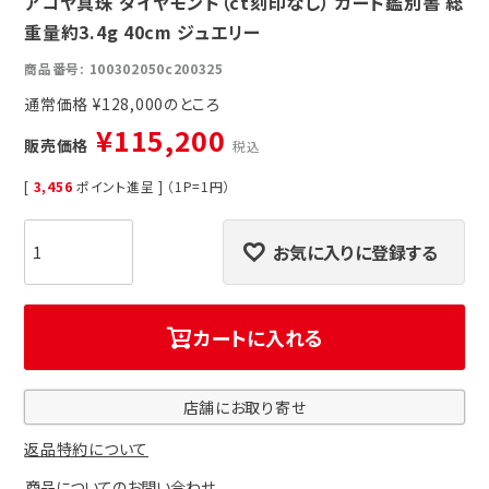
アコヤ真珠 ダイヤモンド（ct刻印なし） カード鑑別書 総
重量約3.4g 40cm ジュエリー
商品番号
100302050c200325
通常価格
¥
128,000
¥
115,200
販売価格
税込
[
3,456
ポイント進呈 ] （1P=1円）
お気に入りに登録する
カートに入れる
店舗にお取り寄せ
返品特約について
商品についてのお問い合わせ