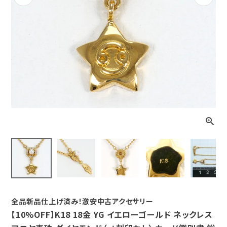
Previous
Next
全品新品仕上げ済み！激安中古アクセサリー
【10%OFF】K18 18金 YG イエローゴールド ネックレス