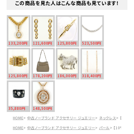
この商品を見た人はこんな商品も見ています！
133,200円
121,600円
125,800円
523,500円
125,800円
178,200円
186,000円
318,400円
35,880円
148,500円
HOME
中古ノーブランド アクセサリー ジュエリー
ネックレス
【10%
HOME
中古ノーブランド アクセサリー ジュエリー
パール
【10%OFF