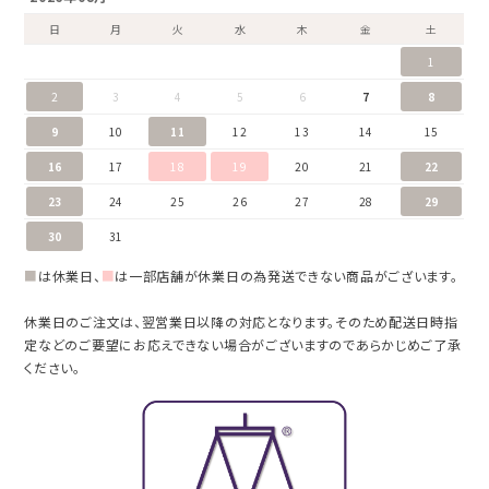
日
月
火
水
木
金
土
1
2
3
4
5
6
7
8
9
10
11
12
13
14
15
16
17
18
19
20
21
22
23
24
25
26
27
28
29
30
31
■
は休業日、
■
は一部店舗が休業日の為発送できない商品がございます。
休業日のご注文は、翌営業日以降の対応となります。そのため配送日時指
定などのご要望にお応えできない場合がございますのであらかじめご了承
ください。