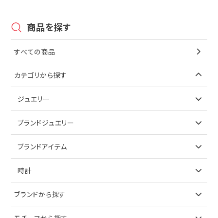
商品を探す
すべての商品
カテゴリから探す
ジュエリー
アイテムで探す
ブランドジュエリー
リング
アイテムで探す
ブランドアイテム
ネックレス
リング
アイテムで探す
時計
ピアス
ネックレス
バッグ
ブランドで探す
ブランドから探す
イヤリング
ピアス
財布
ロレックス