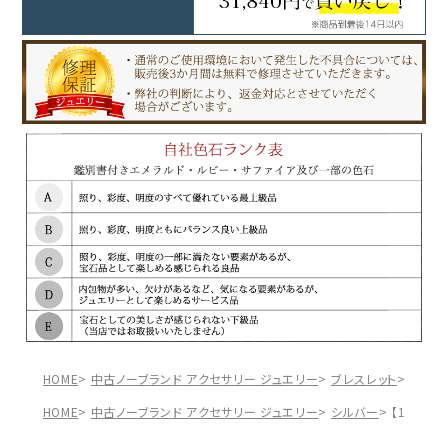
HOME
中古ノーブランド アクセサリー ジュエリー
ブレスレット
【15%
HOME
中古ノーブランド アクセサリー ジュエリー
シルバー
【15%OF