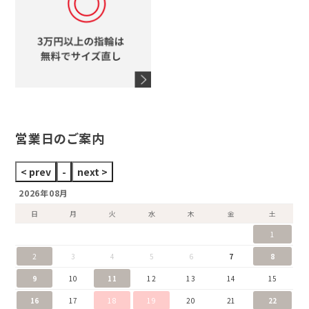
オメガ
アガット
タグホイヤー
ウノアエレ
セイコー
ブランドジュエリーをすべて見る
ブランドをすべて見る
営業日のご案内
2026年08月
日
月
火
水
木
金
土
1
2
3
4
5
6
7
8
9
10
11
12
13
14
15
16
17
18
19
20
21
22