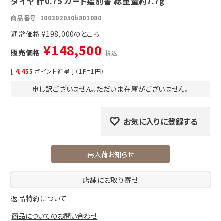
ダイヤ 計0.75 カード鑑別書 総重量約7.7g
商品番号
100302050b801080
通常価格
¥
198,000
¥
148,500
販売価格
税込
[
4,455
ポイント進呈 ] （1P=1円）
申し訳ございません。ただいま在庫がございません。
お気に入りに登録する
再入荷お知らせ
店舗にお取り寄せ
返品特約について
商品についてのお問い合わせ