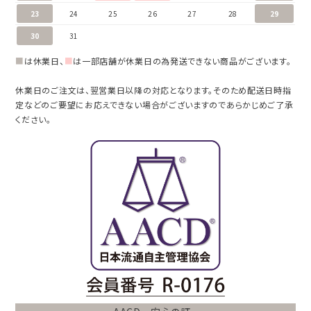
23
24
25
26
27
28
29
30
31
■
は休業日、
■
は一部店舗が休業日の為発送できない商品がございます。
休業日のご注文は、翌営業日以降の対応となります。そのため配送日時指
定などのご要望にお応えできない場合がございますのであらかじめご了承
ください。