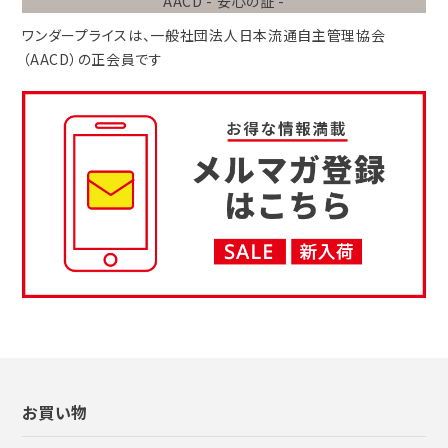
AACD - 安心の証 -
ワンダープライスは、
一般社団法人
日本流通自主管理協会
（AACD）
の正会員です
お買い物