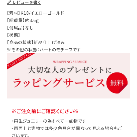
レビューを書く
【素材】K18/イエローゴールド
【総重量】約3.6g
【付属品】なし
【状態】
【商品の状態】新品仕上げ済み
※その他の状態：ハートのモチーフです
※ご注文前にご確認ください※
・再生ジュエリーの為すべて一点物です
・画面上と実物では多少色具合が異なって見える場合もご
ざいます。