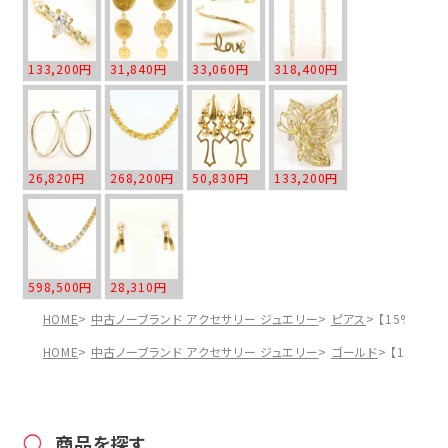
133,200円
31,840円
33,060円
318,400円
26,820円
268,200円
50,830円
133,200円
598,500円
28,310円
HOME
中古ノーブランド アクセサリー ジュエリー
ピアス
【15%OFF
HOME
中古ノーブランド アクセサリー ジュエリー
ゴールド
【15%OF
商品を探す