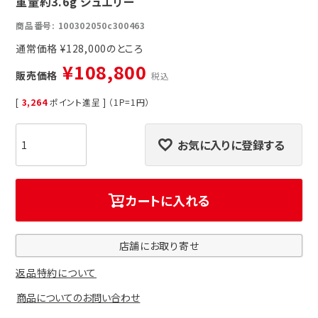
重量約3.6g ジュエリー
商品番号
100302050c300463
通常価格
¥
128,000
¥
108,800
販売価格
税込
[
3,264
ポイント進呈 ] （1P=1円）
お気に入りに登録する
カートに入れる
店舗にお取り寄せ
返品特約について
商品についてのお問い合わせ