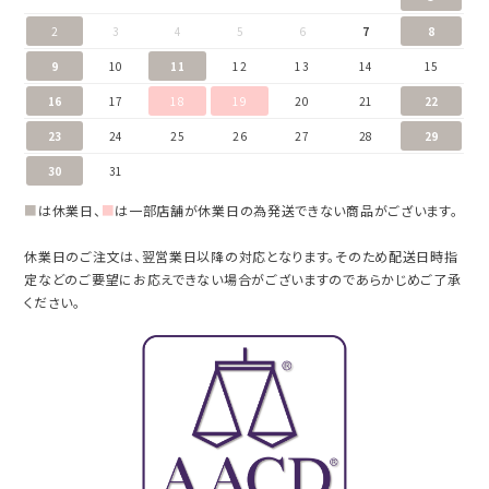
2
3
4
5
6
7
8
9
10
11
12
13
14
15
16
17
18
19
20
21
22
23
24
25
26
27
28
29
30
31
■
は休業日、
■
は一部店舗が休業日の為発送できない商品がございます。
休業日のご注文は、翌営業日以降の対応となります。そのため配送日時指
定などのご要望にお応えできない場合がございますのであらかじめご了承
ください。