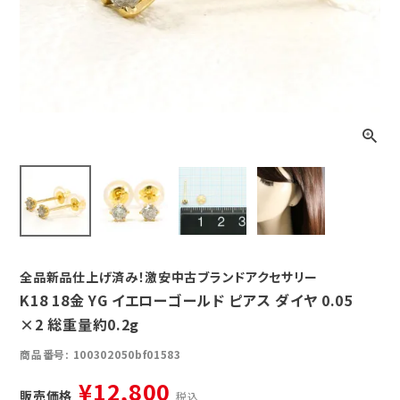
全品新品仕上げ済み！激安中古ブランドアクセサリー
K18 18金 YG イエローゴールド ピアス ダイヤ 0.05
×2 総重量約0.2g
商品番号
100302050bf01583
¥
12,800
販売価格
税込