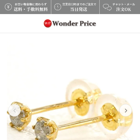
×
Previous
Next