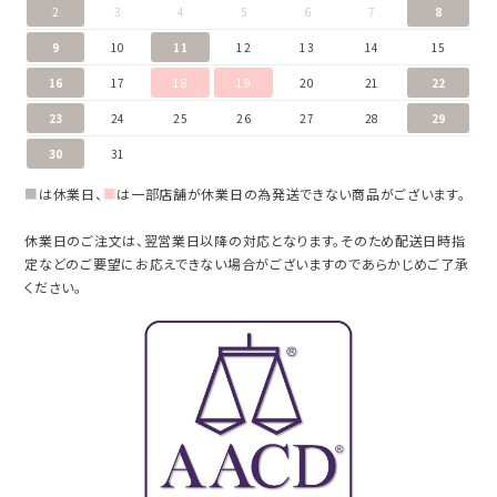
2
3
4
5
6
7
8
9
10
11
12
13
14
15
16
17
18
19
20
21
22
23
24
25
26
27
28
29
30
31
■
は休業日、
■
は一部店舗が休業日の為発送できない商品がございます。
休業日のご注文は、翌営業日以降の対応となります。そのため配送日時指
定などのご要望にお応えできない場合がございますのであらかじめご了承
ください。