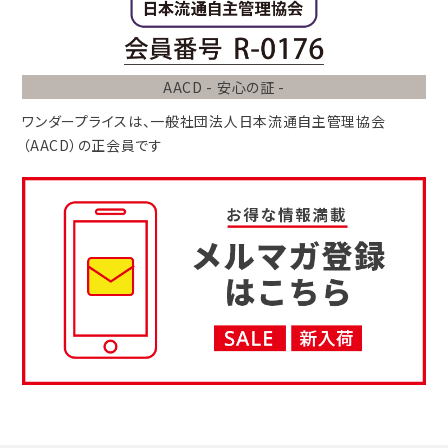
AACD - 安心の証 -
ワンダープライスは、
一般社団法人
日本流通自主管理協会
（AACD）
の正会員です