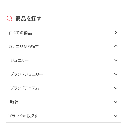
商品を探す
すべての商品
カテゴリから探す
ジュエリー
アイテムで探す
ブランドジュエリー
リング
アイテムで探す
ブランドアイテム
ネックレス
リング
アイテムで探す
時計
ピアス
ネックレス
バッグ
ブランドで探す
ブランドから探す
イヤリング
ピアス
財布
ロレックス