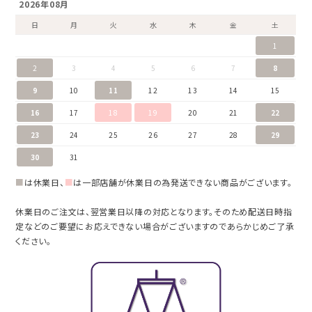
2026年08月
日
月
火
水
木
金
土
1
2
3
4
5
6
7
8
9
10
11
12
13
14
15
16
17
18
19
20
21
22
23
24
25
26
27
28
29
30
31
■
は休業日、
■
は一部店舗が休業日の為発送できない商品がございます。
休業日のご注文は、翌営業日以降の対応となります。そのため配送日時指
定などのご要望にお応えできない場合がございますのであらかじめご了承
ください。