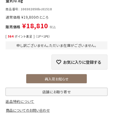
量約0.8g
商品番号
100302050bc01518
通常価格
¥
19,800
¥
18,810
販売価格
税込
[
564
ポイント進呈 ] （1P=1円）
申し訳ございません。ただいま在庫がございません。
お気に入りに登録する
再入荷お知らせ
店舗にお取り寄せ
返品特約について
商品についてのお問い合わせ