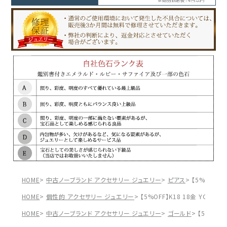
HOME
中古ノーブランド アクセサリー ジュエリー
ピアス
【5%OFF】
HOME
個性的 アクセサリー ジュエリー
【5%OFF】K18 18金 YG 
HOME
中古ノーブランド アクセサリー ジュエリー
ゴールド
【5%OFF