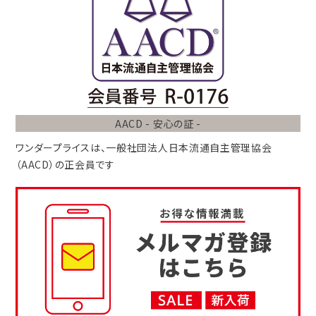
AACD - 安心の証 -
ワンダープライスは、
一般社団法人
日本流通自主管理協会
（AACD）
の正会員です