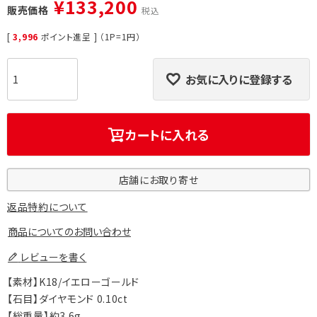
¥
133,200
販売価格
税込
[
3,996
ポイント進呈 ] （1P=1円）
お気に入りに登録する
カートに入れる
店舗にお取り寄せ
返品特約について
商品についてのお問い合わせ
レビューを書く
【素材】K18/イエローゴールド
【石目】ダイヤモンド 0.10ct
【総重量】約3.6g