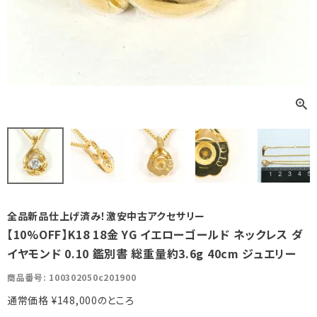
全品新品仕上げ済み！激安中古アクセサリー
【10%OFF】K18 18金 YG イエローゴールド ネックレス ダ
イヤモンド 0.10 鑑別書 総重量約3.6g 40cm ジュエリー
商品番号
100302050c201900
通常価格
¥
148,000