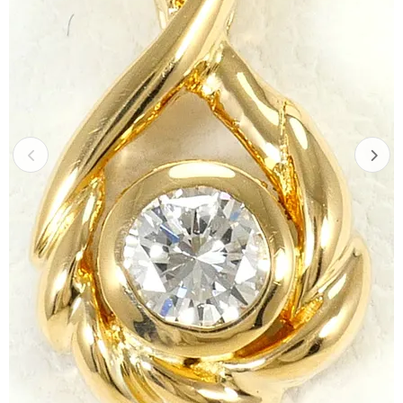
Previous
Next