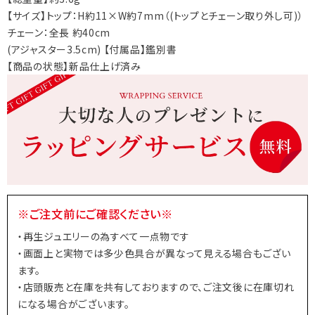
【サイズ】トップ：H約11×W約7mm（(トップとチェーン取り外し可)）
チェーン：全長 約40cm
(アジャスター3.5cm) 【付属品】鑑別書
【商品の状態】新品仕上げ済み
※ご注文前にご確認ください※
・再生ジュエリーの為すべて一点物です
・画面上と実物では多少色具合が異なって見える場合もござい
ます。
・店頭販売と在庫を共有しておりますので、ご注文後に在庫切れ
になる場合がございます。