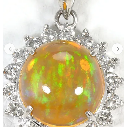
Previous
Next