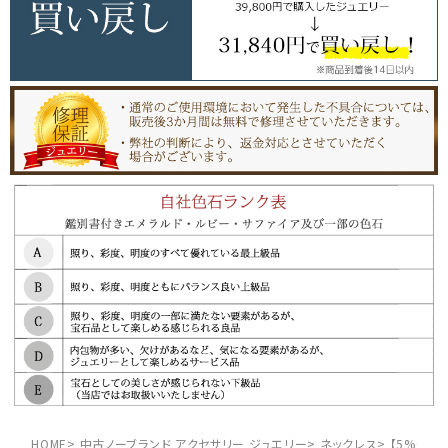
HOME
中古ノーブランド アクセサリー ジュエリー
ネックレス
【5%OFF