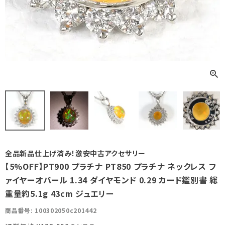
全品新品仕上げ済み！激安中古アクセサリー
【5%OFF】PT900 プラチナ PT850 プラチナ ネックレス フ
ァイヤーオパール 1.34 ダイヤモンド 0.29 カード鑑別書 総
重量約5.1g 43cm ジュエリー
商品番号
100302050c201442