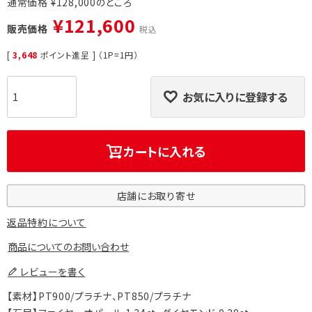
通常価格
¥
128,000
¥
121,600
販売価格
税込
[
3,648
ポイント進呈 ] （1P=1円）
お気に入りに登録する
カートに入れる
店舗にお取り寄せ
返品特約について
商品についてのお問い合わせ
レビューを書く
【素材】PT900/プラチナ、PT850/プラチナ