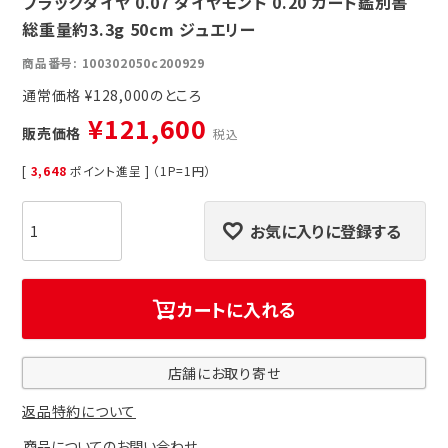
ブラックダイヤ 0.07 ダイヤモンド 0.20 カード鑑別書
総重量約3.3g 50cm ジュエリー
商品番号
100302050c200929
通常価格
¥
128,000
¥
121,600
販売価格
税込
[
3,648
ポイント進呈 ] （1P=1円）
お気に入りに登録する
カートに入れる
店舗にお取り寄せ
返品特約について
商品についてのお問い合わせ