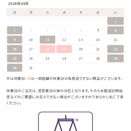
2026年08月
日
月
火
水
木
金
土
1
2
3
4
5
6
7
8
9
10
11
12
13
14
15
16
17
18
19
20
21
22
23
24
25
26
27
28
29
30
31
■
は休業日、
■
は一部店舗が休業日の為発送できない商品がございます。
休業日のご注文は、翌営業日以降の対応となります。そのため配送日時指
定などのご要望にお応えできない場合がございますのであらかじめご了承
ください。