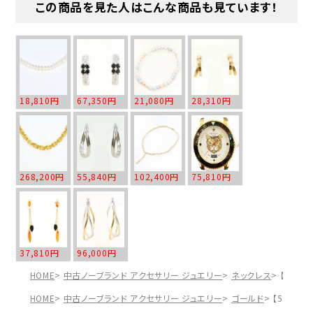
この商品を見た人はこんな商品も見ています！
18,810円
67,350円
21,080円
28,310円
268,200円
55,840円
102,400円
75,810円
37,810円
96,000円
HOME
中古ノーブランド アクセサリー ジュエリー
ネックレス
【5%OF
HOME
中古ノーブランド アクセサリー ジュエリー
ゴールド
【5%OFF