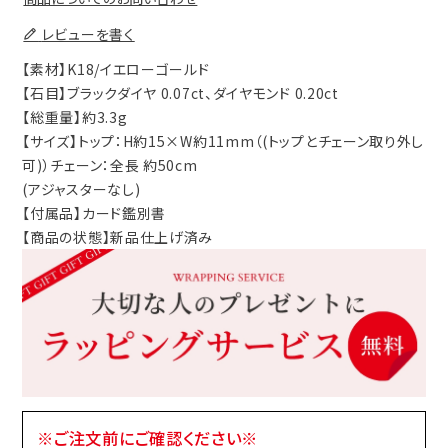
レビューを書く
【素材】K18/イエローゴールド
【石目】ブラックダイヤ 0.07ct、ダイヤモンド 0.20ct
【総重量】約3.3g
【サイズ】トップ：H約15×W約11mm（(トップとチェーン取り外し
可)）チェーン：全長 約50cm
(アジャスターなし)
【付属品】カード鑑別書
【商品の状態】新品仕上げ済み
※ご注文前にご確認ください※