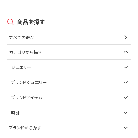
商品を探す
すべての商品
カテゴリから探す
ジュエリー
アイテムで探す
ブランドジュエリー
リング
アイテムで探す
ブランドアイテム
ネックレス
リング
アイテムで探す
時計
ピアス
ネックレス
バッグ
ブランドで探す
ブランドから探す
イヤリング
ピアス
財布
ロレックス