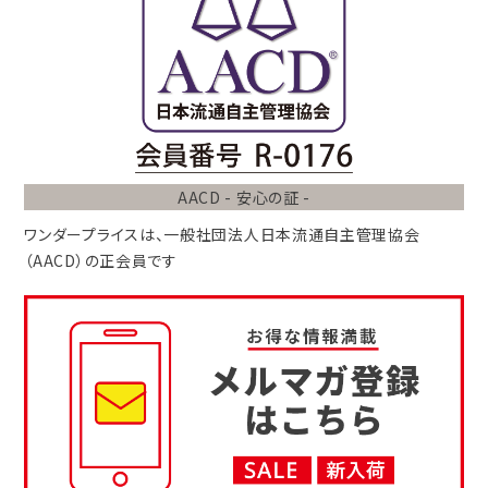
AACD - 安心の証 -
ワンダープライスは、
一般社団法人
日本流通自主管理協会
（AACD）
の正会員です