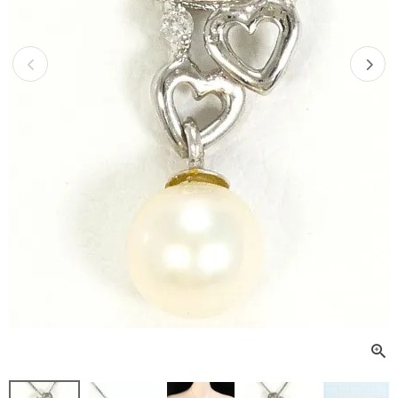
Previous
Next