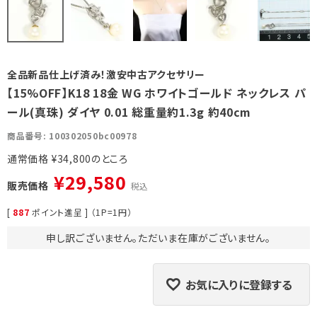
全品新品仕上げ済み！激安中古アクセサリー
【15%OFF】K18 18金 WG ホワイトゴールド ネックレス パ
ール(真珠) ダイヤ 0.01 総重量約1.3g 約40cm
商品番号
100302050bc00978
通常価格
¥
34,800
¥
29,580
販売価格
税込
[
887
ポイント進呈 ] （1P=1円）
申し訳ございません。ただいま在庫がございません。
お気に入りに登録する