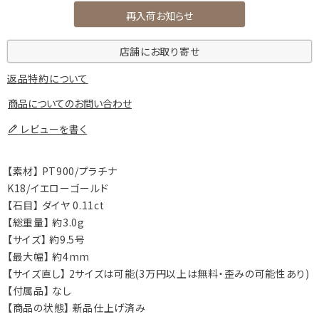
再入荷お知らせ
店舗にお取り寄せ
返品特約について
商品についてのお問い合わせ
レビューを書く
【素材】 PT900/プラチナ
K18/イエローゴールド
【石目】 ダイヤ 0.11ct
【総重量】 約3.0g
【サイズ】 約9.5号
【最大幅】 約4mm
【サイズ直し】 2サイズは可能(3万円以上は無料・歪みの可能性あり)
【付属品】 なし
【商品の状態】 新品仕上げ済み