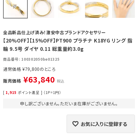
全品新品仕上げ済み！激安中古ブランドアクセサリー
【20%OFF】【15%OFF】PT900 プラチナ K18YG リング 指
輪 9.5号 ダイヤ 0.11 総重量約3.0g
商品番号
100302050be01325
通常価格
¥
79,800
¥
63,840
販売価格
税込
[
1,915
ポイント進呈 ] （1P=1円）
申し訳ございません。ただいま在庫がございません。
お気に入りに登録する