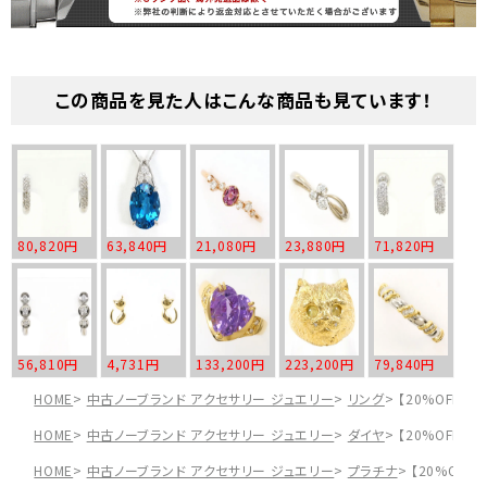
この商品を見た人はこんな商品も見ています！
80,820円
63,840円
21,080円
23,880円
71,820円
56,810円
4,731円
133,200円
223,200円
79,840円
HOME
中古ノーブランド アクセサリー ジュエリー
リング
【20%OFF】【
HOME
中古ノーブランド アクセサリー ジュエリー
ダイヤ
【20%OFF】【
HOME
中古ノーブランド アクセサリー ジュエリー
プラチナ
【20%OFF】