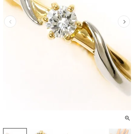
Previous
Next