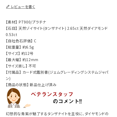
レビューを書く
【素材】 PT900/プラチナ
【石目】 天然ゾイサイト(タンザナイト) 2.65ct 天然ダイアモンド
0.53ct
【自社色石評価】 C
【総重量】 約6.5g
【サイズ】 約12号
【最大幅】 約12mm
【サイズ直し】 不可
【付属品】 カード式鑑別書(ジェムグレーディングシステムジャパ
ン)
【商品の状態】 新品仕上げ済み
幻想的な青紫が魅了するタンザナイトを主役に、ダイヤモンドの