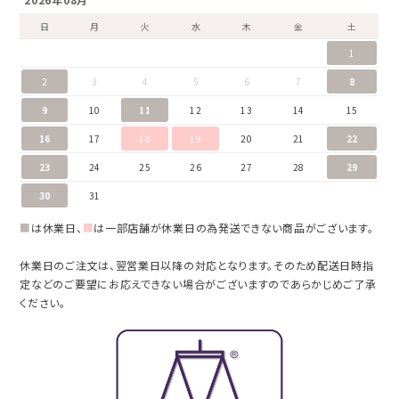
日
月
火
水
木
金
土
1
2
3
4
5
6
7
8
9
10
11
12
13
14
15
16
17
18
19
20
21
22
23
24
25
26
27
28
29
30
31
■
は休業日、
■
は一部店舗が休業日の為発送できない商品がございます。
休業日のご注文は、翌営業日以降の対応となります。そのため配送日時指
定などのご要望にお応えできない場合がございますのであらかじめご了承
ください。