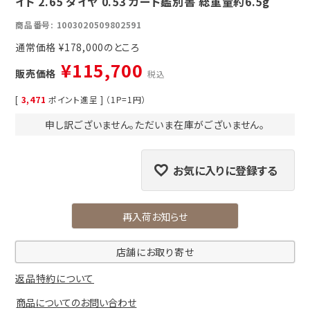
イト 2.65 ダイヤ 0.53 カード鑑別書 総重量約6.5g
商品番号
1003020509802591
通常価格
¥
178,000
¥
115,700
販売価格
税込
[
3,471
ポイント進呈 ] （1P=1円）
申し訳ございません。ただいま在庫がございません。
お気に入りに登録する
再入荷お知らせ
店舗にお取り寄せ
返品特約について
商品についてのお問い合わせ