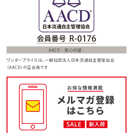
AACD - 安心の証 -
ワンダープライスは、
一般社団法人
日本流通自主管理協会
（AACD）
の正会員です