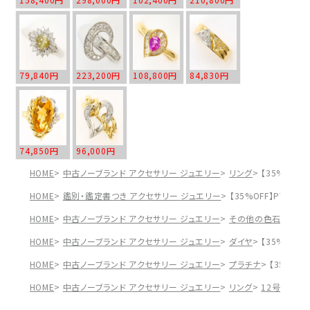
79,840円
223,200円
108,800円
84,830円
74,850円
96,000円
HOME
中古ノーブランド アクセサリー ジュエリー
リング
【35%OFF】
HOME
鑑別・鑑定書つき アクセサリー ジュエリー
【35%OFF】PT900
HOME
中古ノーブランド アクセサリー ジュエリー
その他の色石
【35
HOME
中古ノーブランド アクセサリー ジュエリー
ダイヤ
【35%OFF】
HOME
中古ノーブランド アクセサリー ジュエリー
プラチナ
【35%OF
HOME
中古ノーブランド アクセサリー ジュエリー
リング
12号
【35