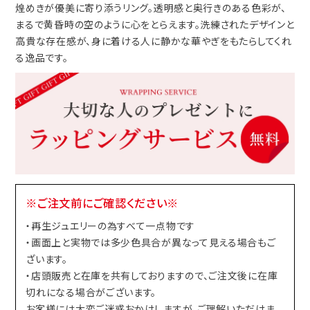
煌めきが優美に寄り添うリング。透明感と奥行きのある色彩が、
まるで黄昏時の空のように心をとらえます。洗練されたデザインと
高貴な存在感が、身に着ける人に静かな華やぎをもたらしてくれ
る逸品です。
※ご注文前にご確認ください※
・再生ジュエリーの為すべて一点物です
・画面上と実物では多少色具合が異なって見える場合もご
ざいます。
・店頭販売と在庫を共有しておりますので、ご注文後に在庫
切れになる場合がございます。
お客様には大変ご迷惑おかけしますが、ご理解いただけま