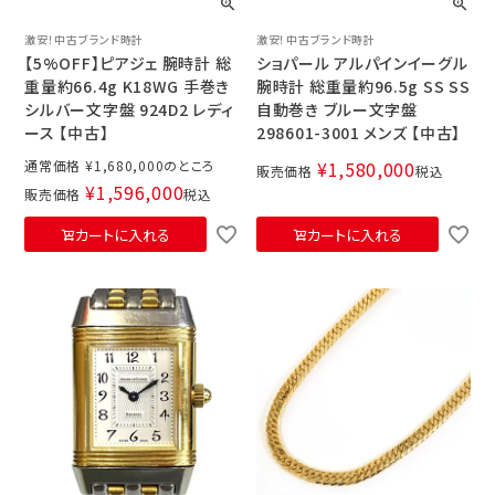
激安！中古ブランド時計
激安！中古ブランド時計
【5%OFF】ピアジェ 腕時計 総
ショパール アルパインイーグル
重量約66.4g K18WG 手巻き
腕時計 総重量約96.5g SS SS
シルバー文字盤 924D2 レディ
自動巻き ブルー文字盤
ース 【中古】
298601-3001 メンズ 【中古】
通常価格
¥
1,680,000
¥
1,580,000
販売価格
税込
¥
1,596,000
販売価格
税込
カートに入れる
カートに入れる