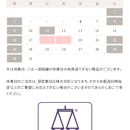
日
月
火
水
木
金
土
1
2
3
4
5
6
7
8
9
10
11
12
13
14
15
16
17
18
19
20
21
22
23
24
25
26
27
28
29
30
31
■
は休業日、
■
は一部店舗が休業日の為発送できない商品がございます。
休業日のご注文は、翌営業日以降の対応となります。そのため配送日時指
定などのご要望にお応えできない場合がございますのであらかじめご了承
ください。