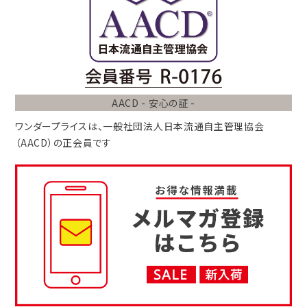
AACD - 安心の証 -
ワンダープライスは、
一般社団法人
日本流通自主管理協会
（AACD）
の正会員です