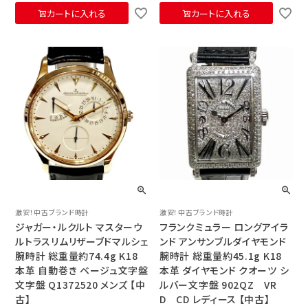
カートに入れる
カートに入れる
激安！中古ブランド時計
激安！中古ブランド時計
ジャガー・ルクルト マスターウ
フランクミュラー ロングアイラ
ルトラスリムリザーブドマルシェ
ンド アンサンブルダイヤモンド
腕時計 総重量約74.4g K18
腕時計 総重量約45.1g K18
本革 自動巻き ベージュ文字盤
本革 ダイヤモンド クオーツ シ
文字盤 Q1372520 メンズ 【中
ルバー文字盤 902QZ VR
古】
D CD レディース 【中古】