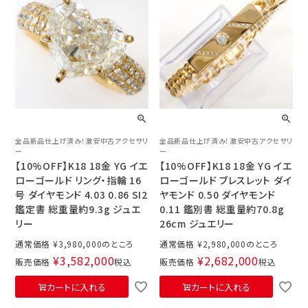
全品新品仕上げ済み！激安中古アクセサリ
全品新品仕上げ済み！激安中古アクセサリ
ー
ー
【10%OFF】K18 18金 YG イエ
【10%OFF】K18 18金 YG イエ
ローゴールド リング・指輪 16
ローゴールド ブレスレット ダイ
号 ダイヤモンド 4.03 0.86 SI2
ヤモンド 0.50 ダイヤモンド
鑑定書 総重量約9.3g ジュエ
0.11 鑑別書 総重量約70.8g
リー
26cm ジュエリー
通常価格
¥
3,980,000
通常価格
¥
2,980,000
¥
3,582,000
¥
2,682,000
販売価格
税込
販売価格
税込
カートに入れる
カートに入れる