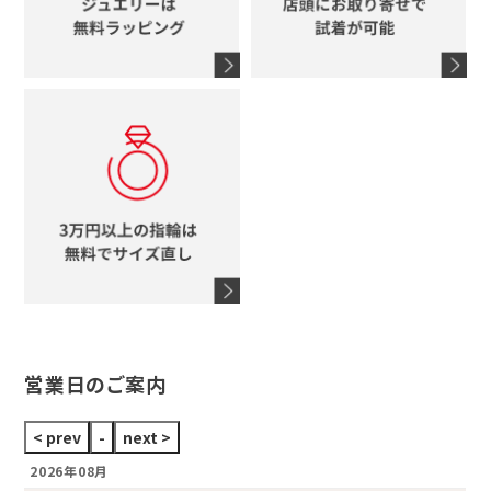
シャネル
鍵
4℃
ブランドアイテムをすべて見る
コーチ
モチーフをすべて見る
ヴァンドーム青山
ロレックス
スタージュエリー
オメガ
アガット
タグホイヤー
ウノアエレ
セイコー
ブランドジュエリーをすべて見る
ブランドをすべて見る
営業日のご案内
2026年08月