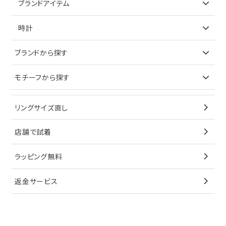
ブランドアイテム
ネックレス
リング
アイテムで探す
時計
ピアス
ネックレス
バッグ
ブランドで探す
ブランドから探す
イヤリング
ピアス
財布
ロレックス
モチーフから探す
ティファニー
ブレスレット
イヤリング
キーケース
オメガ
ブルガリ
猫
リングサイズ直し
ペンダントトップ
ブレスレット
サングラス
シャネル
カルティエ
星
店舗で試着
ブローチ
ペンダントトップ
シューズ
タグホイヤー
ウノアエレ
リボン
ラッピング無料
その他
ブローチ
香水
カルティエ
4℃
花
返金サービス
ブランドで探す
ノーブランドジュエリーをすべて見る
その他
セイコー
アガット
蛇
ルイヴィトン
ブランドで探す
性別で探す
グッチ
十字架