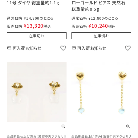
11号 ダイヤ 総重量約1.1g
ローゴールド ピアス 天然石
総重量約0.5g
通常価格
¥
14,800
通常価格
¥
12,800
¥
13,320
¥
10,240
販売価格
税込
販売価格
税込
在庫切れ
在庫切れ
再入荷お知らせ
再入荷お知らせ
全品新品仕上げ済み！激安中古アクセサリ
全品新品仕上げ済み！激安中古アクセサリ