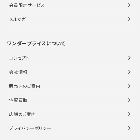
会員限定サービス
メルマガ
ワンダープライスについて
コンセプト
会社情報
販売店のご案内
宅配買取
店舗のご案内
プライバシーポリシー