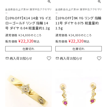
全品新品仕上げ済み！激安中古アクセサリ
全品新品仕上げ済み！激安中古アクセサリ
ー
ー
【10%OFF】K14 14金 YG イエ
【10%OFF】9K YG リング 指輪
ローゴールド リング 指輪 14
11号 ダイヤ 0.075 総重量約
号 ダイヤ 0.04 総重量約1.2g
1.5g
通常価格
¥
24,800
通常価格
¥
24,800
¥
22,320
¥
22,320
販売価格
税込
販売価格
税込
在庫切れ
在庫切れ
再入荷お知らせ
再入荷お知らせ