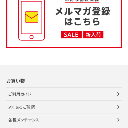
お買い物
ご利用ガイド
よくあるご質問
各種メンテナンス