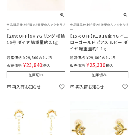
全品新品仕上げ済み！激安中古アクセサリ
全品新品仕上げ済み！激安中古アクセサリ
ー
ー
【20%OFF】9K YG リング 指輪
【15%OFF】K18 18金 YG イエ
16号 ダイヤ 総重量約2.1g
ローゴールド ピアス ルビー ダ
イヤ 総重量約1.1g
通常価格
¥
29,800
通常価格
¥
29,800
¥
23,840
¥
25,330
販売価格
税込
販売価格
税込
在庫切れ
在庫切れ
再入荷お知らせ
再入荷お知らせ