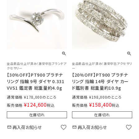
全品新品仕上げ済み！激安中古ブランドア
全品新品仕上げ済み！激安中古アクセサリ
クセサリー
ー
【30%OFF】PT900 プラチナ
【20%OFF】PT900 プラチナ
リング 指輪 9号 ダイヤ 0.331
リング 指輪 14号 ダイヤ カー
VVS1 鑑定書 総重量約4.0g
ド鑑別書 総重量約10.9g
通常価格
¥
178,000
通常価格
¥
198,000
¥
124,600
¥
158,400
販売価格
税込
販売価格
税込
在庫切れ
在庫切れ
再入荷お知らせ
再入荷お知らせ