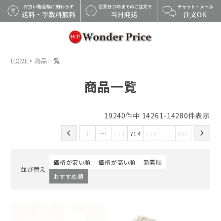
×
HOME
商品一覧
商品一覧
19240
件中
14261
-
14280
件表示
1
…
713
714
715
…
962
価格が安い順
価格が高い順
新着順
並び替え
おすすめ順