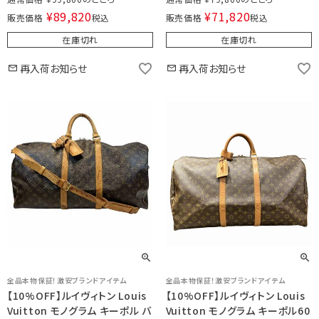
¥
89,820
¥
71,820
販売価格
税込
販売価格
税込
在庫切れ
在庫切れ
再入荷お知らせ
再入荷お知らせ
全品本物保証！激安ブランドアイテム
全品本物保証！激安ブランドアイテム
【10%OFF】ルイヴィトン Louis
【10%OFF】ルイヴィトン Louis
Vuitton モノグラム キーポル バ
Vuitton モノグラム キーポル60