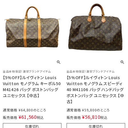
全品本物保証！激安ブランドアイテム
全品本物保証！激安ブランドアイテム
【5%OFF】ルイヴィトン Louis
【5%OFF】ルイヴィトン Louis
Vuitton モノグラム キーポル50
Vuitton モノグラム スピーディ
M41426 バッグ ボストンバッグ
40 M41106 バッグ ハンドバッグ
ユニセックス 【中古】
ボストンバッグ ユニセックス 【中
古】
通常価格
¥
64,800
通常価格
¥
59,800
¥
61,560
¥
56,810
販売価格
税込
販売価格
税込
在庫切れ
在庫切れ