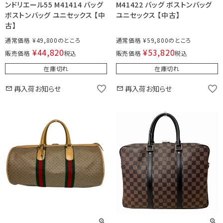
ンドリエール55 M41414 バッグ
M41422 バッグ ボストンバッグ
ボストンバッグ ユニセックス 【中
ユニセックス 【中古】
古】
通常価格
¥
49,800
通常価格
¥
59,800
¥
44,820
¥
53,820
販売価格
税込
販売価格
税込
在庫切れ
在庫切れ
再入荷お知らせ
再入荷お知らせ