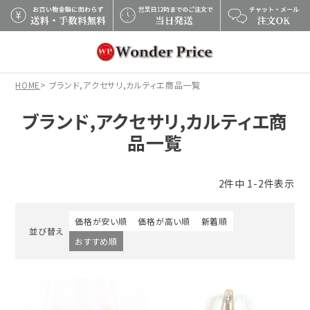
×
HOME
ブランド,アクセサリ,カルティエ商品一覧
ブランド,アクセサリ,カルティエ商
品一覧
2
件中
1
-
2
件表示
価格が安い順
価格が高い順
新着順
並び替え
おすすめ順