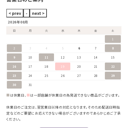
2026年08月
日
月
火
水
木
金
土
1
2
3
4
5
6
7
8
9
10
11
12
13
14
15
16
17
18
19
20
21
22
23
24
25
26
27
28
29
30
31
■
は休業日、
■
は一部店舗が休業日の為発送できない商品がございます。
休業日のご注文は、翌営業日以降の対応となります。そのため配送日時指
定などのご要望にお応えできない場合がございますのであらかじめご了承
ください。