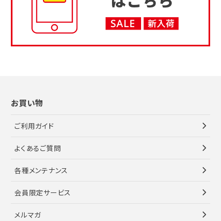
お買い物
ご利用ガイド
よくあるご質問
各種メンテナンス
会員限定サービス
メルマガ