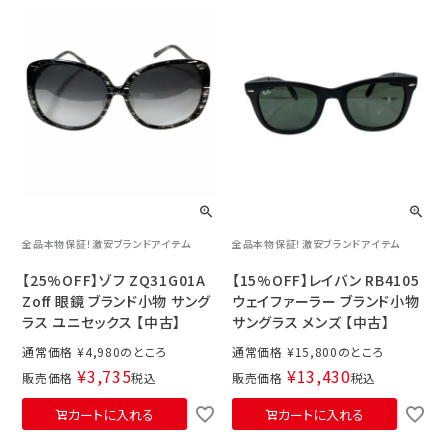
全品本物保証！激安ブランドアイテム
全品本物保証！激安ブランドアイテム
【25%OFF】ゾフ ZQ31G01A
【15%OFF】レイバン RB4105
Zoff 眼鏡 ブランド小物 サング
ウェイファーラー ブランド小物
ラス ユニセックス 【中古】
サングラス メンズ 【中古】
通常価格
¥
4,980
通常価格
¥
15,800
¥
3,735
¥
13,430
販売価格
税込
販売価格
税込
カートに入れる
カートに入れる