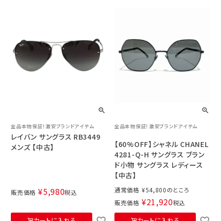
全品本物保証！激安ブランドアイテム
全品本物保証！激安ブランドアイテム
レイバン サングラス RB3449
【60%OFF】シャネル CHANEL
メンズ 【中古】
4281-Q-H サングラス ブラン
ド小物 サングラス レディース
【中古】
¥
5,980
通常価格
¥
54,800
販売価格
税込
¥
21,920
販売価格
税込
カートに入れる
カートに入れる