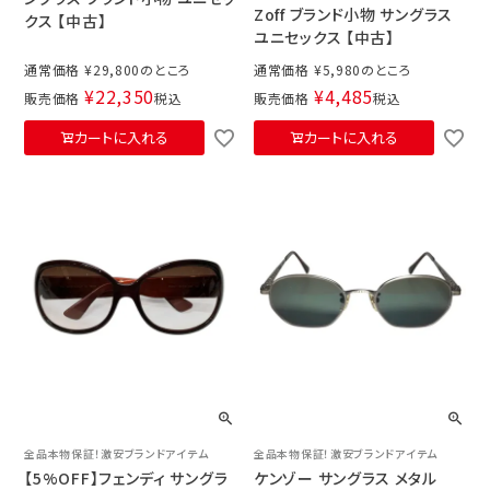
Zoff ブランド小物 サングラス
クス 【中古】
ユニセックス 【中古】
通常価格
¥
29,800
通常価格
¥
5,980
¥
22,350
¥
4,485
販売価格
税込
販売価格
税込
カートに入れる
カートに入れる
全品本物保証！激安ブランドアイテム
全品本物保証！激安ブランドアイテム
【5%OFF】フェンディ サングラ
ケンゾー サングラス メタル