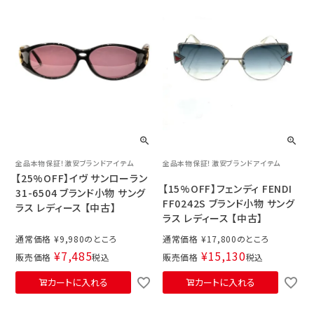
全品本物保証！激安ブランドアイテム
全品本物保証！激安ブランドアイテム
【25%OFF】イヴ サンローラン
【15%OFF】フェンディ FENDI
31-6504 ブランド小物 サング
FF0242S ブランド小物 サング
ラス レディース 【中古】
ラス レディース 【中古】
通常価格
¥
9,980
通常価格
¥
17,800
¥
7,485
¥
15,130
販売価格
税込
販売価格
税込
カートに入れる
カートに入れる