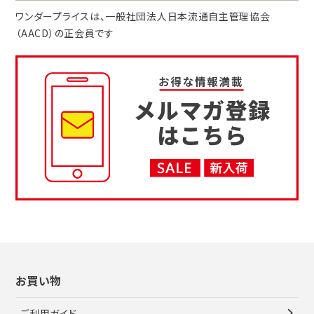
ワンダープライスは、
一般社団法人
日本流通自主管理協会
（AACD）
の正会員です
お買い物
ご利用ガイド