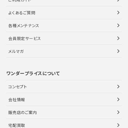
よくあるご質問
各種メンテナンス
会員限定サービス
メルマガ
ワンダープライスについて
コンセプト
会社情報
販売店のご案内
宅配買取