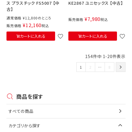
ス プラスチック FS5007 【中
KE2867 ユニセックス 【中古】
古】
通常価格
¥
12,800
¥
7,980
販売価格
税込
¥
12,160
販売価格
税込
カートに入れる
カートに入れる
154
件中
1
-
20
件表示
1
2
…
8
商品を探す
すべての商品
カテゴリから探す