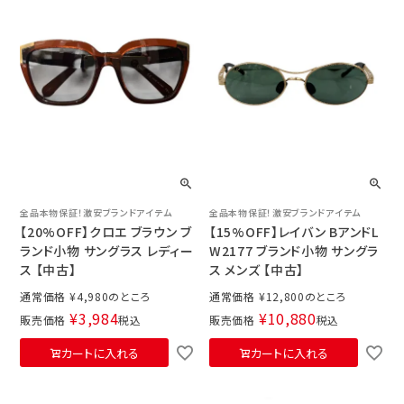
全品本物保証！激安ブランドアイテム
全品本物保証！激安ブランドアイテム
【20%OFF】クロエ ブラウン ブ
【15%OFF】レイバン BアンドL
ランド小物 サングラス レディー
W2177 ブランド小物 サングラ
ス 【中古】
ス メンズ 【中古】
通常価格
¥
4,980
通常価格
¥
12,800
¥
3,984
¥
10,880
販売価格
税込
販売価格
税込
カートに入れる
カートに入れる