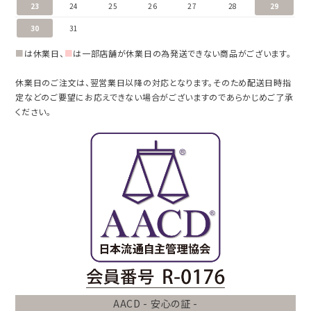
23
24
25
26
27
28
29
30
31
■
は休業日、
■
は一部店舗が休業日の為発送できない商品がございます。
休業日のご注文は、翌営業日以降の対応となります。そのため配送日時指
定などのご要望にお応えできない場合がございますのであらかじめご了承
ください。
AACD - 安心の証 -