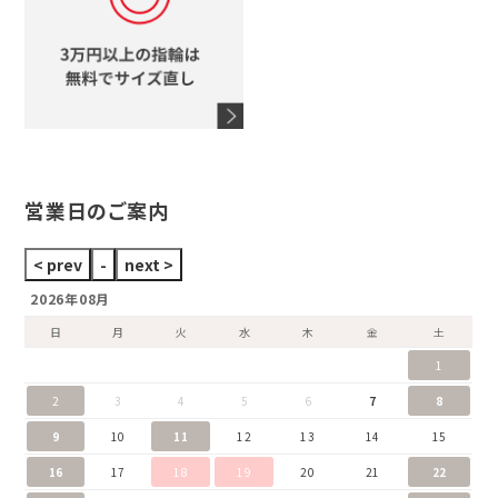
オメガ
アガット
タグホイヤー
ウノアエレ
セイコー
ブランドジュエリーをすべて見る
ブランドをすべて見る
営業日のご案内
2026年08月
日
月
火
水
木
金
土
1
2
3
4
5
6
7
8
9
10
11
12
13
14
15
16
17
18
19
20
21
22